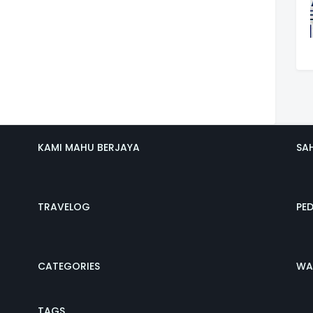
KAMI MAHU BERJAYA
SA
TRAVELOG
PE
CATEGORIES
WA
TAGS