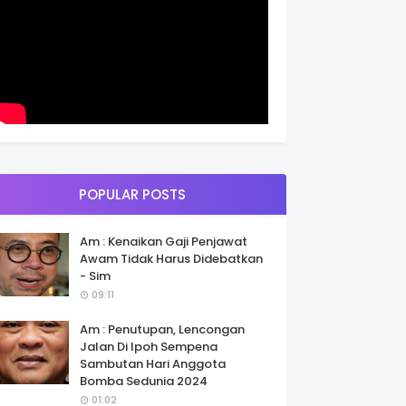
POPULAR POSTS
Am : Kenaikan Gaji Penjawat
Awam Tidak Harus Didebatkan
- Sim
09:11
Am : Penutupan, Lencongan
Jalan Di Ipoh Sempena
Sambutan Hari Anggota
Bomba Sedunia 2024
01:02