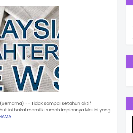
c (Bernama) -- Tidak sampai setahun aktif
hut ini bakal memiliki rumah impiannya Mei ini yang
NAMA