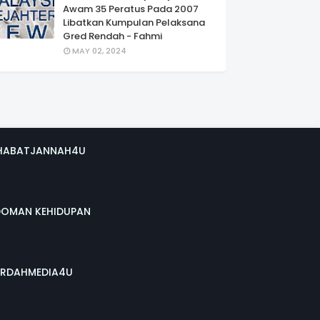
Awam 35 Peratus Pada 2007
Libatkan Kumpulan Pelaksana
Gred Rendah - Fahmi
MAY 02, 2024
HABATJANNAH4U
DOMAN KEHIDUPAN
RDAHMEDIA4U