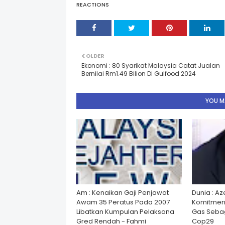
REACTIONS
OLDER
Ekonomi : 80 Syarikat Malaysia Catat Jualan
Bernilai Rm1.49 Bilion Di Gulfood 2024
YOU MA
Am : Kenaikan Gaji Penjawat
Dunia : A
Awam 35 Peratus Pada 2007
Komitmen
Libatkan Kumpulan Pelaksana
Gas Seba
Gred Rendah - Fahmi
Cop29