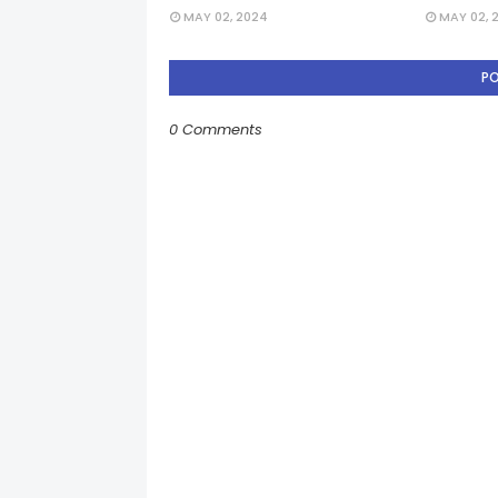
MAY 02, 2024
MAY 02, 
P
0 Comments