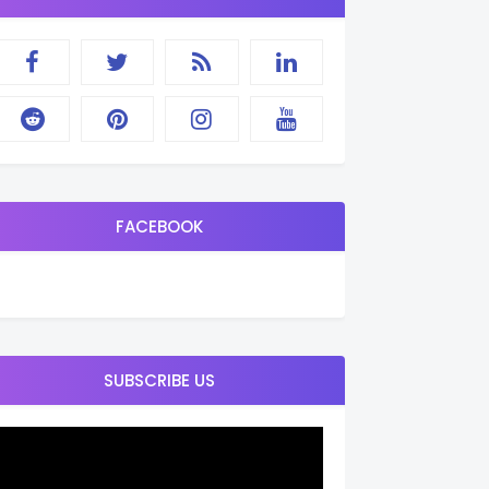
FACEBOOK
SUBSCRIBE US