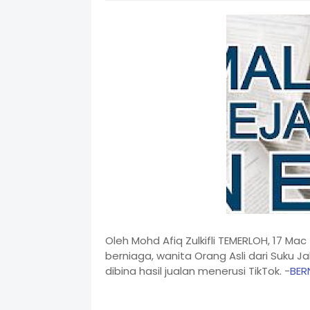
Oleh Mohd Afiq Zulkifli TEMERLOH, 17 Ma
berniaga, wanita Orang Asli dari Suku Ja
dibina hasil jualan menerusi TikTok. -
BER