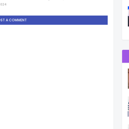
2024
OST A COMMENT