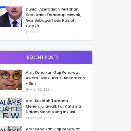
Dunia : Azerbaijan Pertahan
Komitmen Terhadap Minyak,
Gas Sebagai Tuan Rumah
Cop29
01:03
RECENT POSTS
Am : Kenaikan Gaji Penjawat
Awam Tidak Harus Didebatkan
- Sim
MAY 02, 2024
Am : Sekolah Taarana
Menerajui âwalk For Autismâ
Dalam Mendukung Inklusi
MAY 02, 2024
Am : Kenaikan Gaji Penjawat