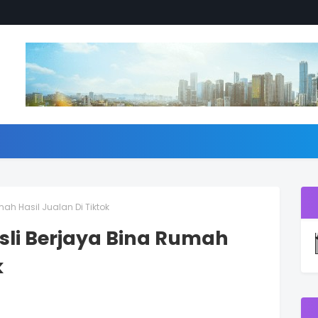
ah Hasil Jualan Di Tiktok
sli Berjaya Bina Rumah
k