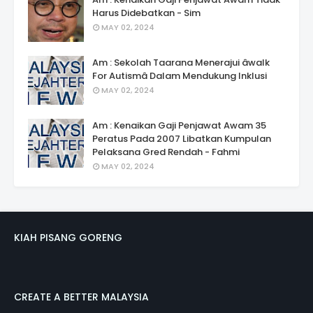
Harus Didebatkan - Sim
MAY 02, 2024
Am : Sekolah Taarana Menerajui âwalk
For Autismâ Dalam Mendukung Inklusi
MAY 02, 2024
Am : Kenaikan Gaji Penjawat Awam 35
Peratus Pada 2007 Libatkan Kumpulan
Pelaksana Gred Rendah - Fahmi
MAY 02, 2024
KIAH PISANG GORENG
CREATE A BETTER MALAYSIA