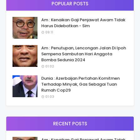
POPULAR POSTS
Am : Kenaikan Gaji Penjawat Awam Tidak
Harus Didebatkan - Sim
09:11
Am : Penutupan, Lencongan Jalan Di Ipoh
Sempena Sambutan Hari Anggota
Bomba Sedunia 2024
01:02
Dunia : Azerbaijan Pertahan Komitmen
Terhadap Minyak, Gas Sebagai Tuan
Rumah Cop29
01:03
RECENT POSTS
Am : Kenaikan Gaji Penjawat Awam Tidak