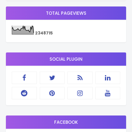
TOTAL PAGEVIEWS
2
3
4
8
7
1
5
SOCIAL PLUGIN
FACEBOOK