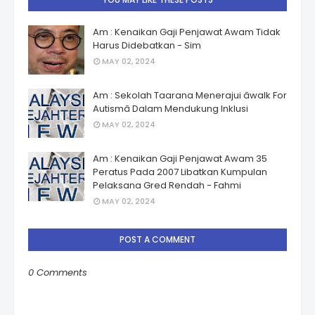
Am : Kenaikan Gaji Penjawat Awam Tidak
Harus Didebatkan - Sim
MAY 02, 2024
Am : Sekolah Taarana Menerajui âwalk For
Autismâ Dalam Mendukung Inklusi
MAY 02, 2024
Am : Kenaikan Gaji Penjawat Awam 35
Peratus Pada 2007 Libatkan Kumpulan
Pelaksana Gred Rendah - Fahmi
MAY 02, 2024
POST A COMMENT
0 Comments