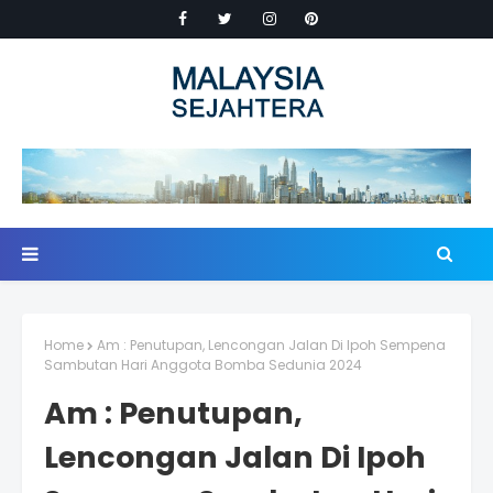
Home
Am : Penutupan, Lencongan Jalan Di Ipoh Sempena
Sambutan Hari Anggota Bomba Sedunia 2024
Am : Penutupan,
Lencongan Jalan Di Ipoh