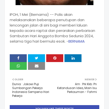
IPOH, 1 Mei (Bernama) -- Polis akan
melaksanakan beberapa penutupan dan
lencongan jalan di sini bagi memberi laluan
kepada acara raptai dan perarakan perbarisan
Sambutan Hari Anggota Bomba Sedunia 2024,
selama tiga hari bermula esok. -
BERNAMA
OLDER
NEWER
Dunia : Jokowi Puji
Am : Prk Kkb: Pn
Sumbangan Pekerja
Ketandusan Idea, Main Isu
Indonesia Sempena Hari
Perkauman - Fahmi
Pekerja
YOU MAY LIKE THESE POSTS