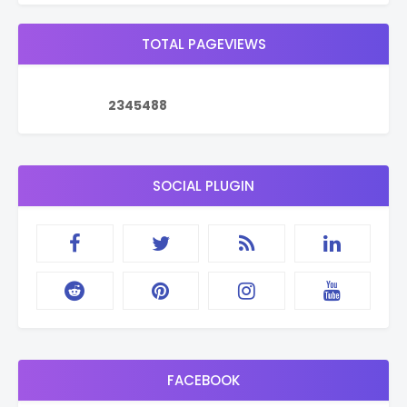
TOTAL PAGEVIEWS
2
3
4
5
4
8
8
SOCIAL PLUGIN
FACEBOOK