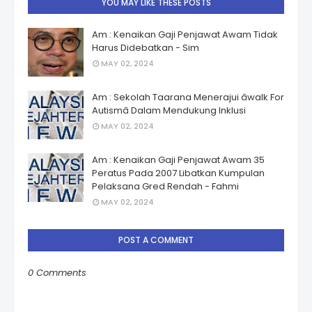
YOU MAY LIKE THESE POSTS
Am : Kenaikan Gaji Penjawat Awam Tidak
Harus Didebatkan - Sim
MAY 02, 2024
Am : Sekolah Taarana Menerajui âwalk For
Autismâ Dalam Mendukung Inklusi
MAY 02, 2024
Am : Kenaikan Gaji Penjawat Awam 35
Peratus Pada 2007 Libatkan Kumpulan
Pelaksana Gred Rendah - Fahmi
MAY 02, 2024
POST A COMMENT
0 Comments