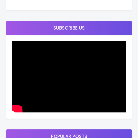
SUBSCRIBE US
POPULAR POSTS