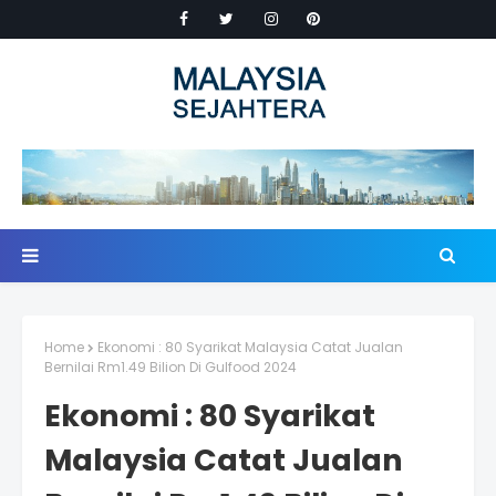
Home
Ekonomi : 80 Syarikat Malaysia Catat Jualan
Bernilai Rm1.49 Bilion Di Gulfood 2024
Ekonomi : 80 Syarikat
Malaysia Catat Jualan