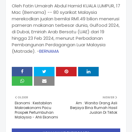
Oleh Fatin Umairah Abdul Hamid KUALA LUMPUR, 17
Mac (Bernama) -- 80 syarikat Malaysia
merekodkan jualan bernilai RM1.49 bilion menerusi
pameran makanan terbesar dunia, Gulfood 2024,
di Dubai, Emiriah Arab Bersatu (UAE) dari 19
hingga 23 Feb 2024, menurut Perbadanan
Pembangunan Perdagangan Luar Malaysia
(Matrade). -
BERNAMA
OLDER
NEWER
Ekonomi : Kestabilan
Am : Wanita Orang Asli
Makroekonomi Pacu
Berjaya Bina Rumah Hasil
Prospek Pertumbuhan
Jualan Di Tiktok
Malaysia - Ahli Ekonomi