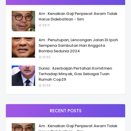
Am : Kenaikan Gaji Penjawat Awam Tidak
Harus Didebatkan - Sim
09:11
Am : Penutupan, Lencongan Jalan Di Ipoh
Sempena Sambutan Hari Anggota
Bomba Sedunia 2024
01:02
Dunia : Azerbaijan Pertahan Komitmen
Terhadap Minyak, Gas Sebagai Tuan
Rumah Cop29
01:03
RECENT POSTS
Am : Kenaikan Gaji Penjawat Awam Tidak