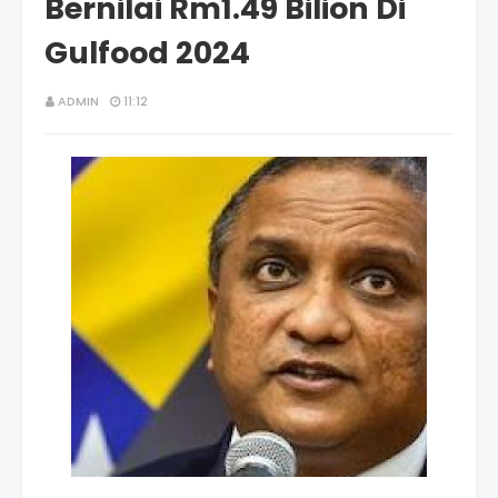
Bernilai Rm1.49 Bilion Di
Gulfood 2024
ADMIN
11:12