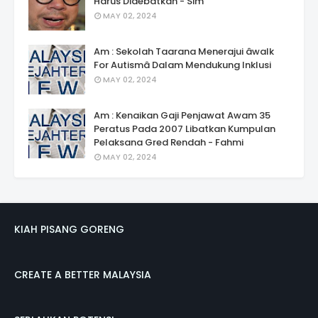
Harus Didebatkan - Sim
MAY 02, 2024
Am : Sekolah Taarana Menerajui âwalk
For Autismâ Dalam Mendukung Inklusi
MAY 02, 2024
Am : Kenaikan Gaji Penjawat Awam 35
Peratus Pada 2007 Libatkan Kumpulan
Pelaksana Gred Rendah - Fahmi
MAY 02, 2024
KIAH PISANG GORENG
CREATE A BETTER MALAYSIA