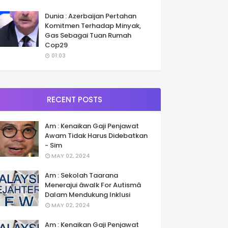
Dunia : Azerbaijan Pertahan
Komitmen Terhadap Minyak,
Gas Sebagai Tuan Rumah
Cop29
01:03
RECENT POSTS
Am : Kenaikan Gaji Penjawat
Awam Tidak Harus Didebatkan
- Sim
MAY 02, 2024
Am : Sekolah Taarana
Menerajui âwalk For Autismâ
Dalam Mendukung Inklusi
MAY 02, 2024
Am : Kenaikan Gaji Penjawat