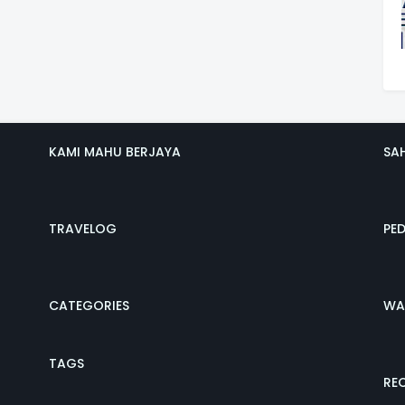
KAMI MAHU BERJAYA
SA
TRAVELOG
PE
CATEGORIES
WA
TAGS
REC