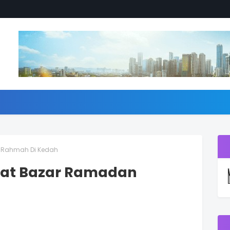
 Rahmah Di Kedah
pat Bazar Ramadan