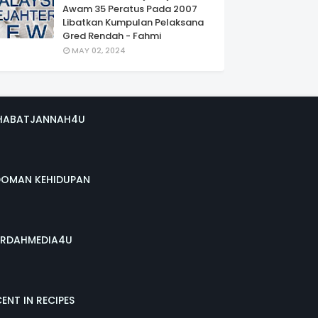
Awam 35 Peratus Pada 2007
Libatkan Kumpulan Pelaksana
Gred Rendah - Fahmi
MAY 02, 2024
HABATJANNAH4U
DOMAN KEHIDUPAN
RDAHMEDIA4U
ENT IN RECIPES