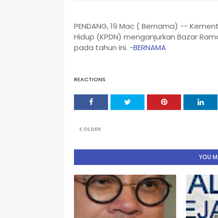
PENDANG, 19 Mac ( Bernama) -- Kement
Hidup (KPDN) menganjurkan Bazar Rama
pada tahun ini. -
BERNAMA
REACTIONS
OLDER
YOU MA