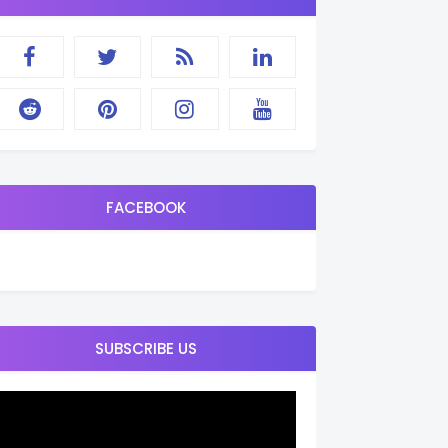
FACEBOOK
SUBSCRIBE US