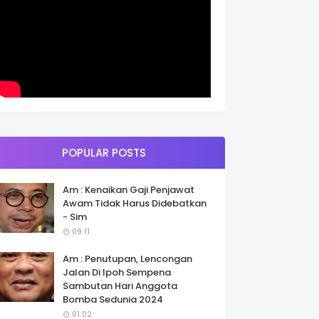
POPULAR POSTS
Am : Kenaikan Gaji Penjawat
Awam Tidak Harus Didebatkan
- Sim
09:11
Am : Penutupan, Lencongan
Jalan Di Ipoh Sempena
Sambutan Hari Anggota
Bomba Sedunia 2024
01:02