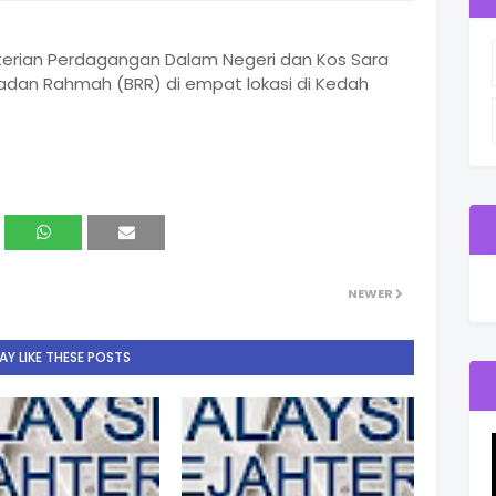
erian Perdagangan Dalam Negeri dan Kos Sara
dan Rahmah (BRR) di empat lokasi di Kedah
NEWER
Y LIKE THESE POSTS