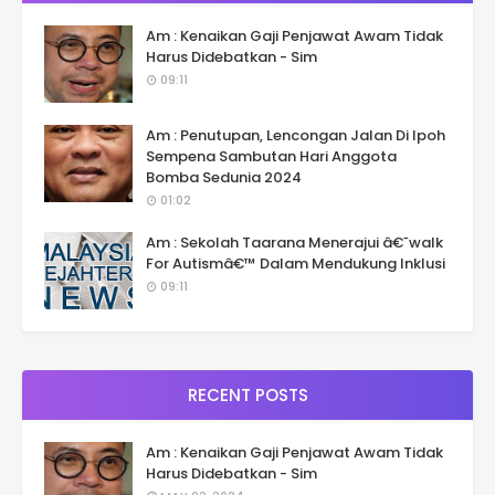
Am : Kenaikan Gaji Penjawat Awam Tidak
Harus Didebatkan - Sim
09:11
Am : Penutupan, Lencongan Jalan Di Ipoh
Sempena Sambutan Hari Anggota
Bomba Sedunia 2024
01:02
Am : Sekolah Taarana Menerajui â€˜walk
For Autismâ€™ Dalam Mendukung Inklusi
09:11
RECENT POSTS
Am : Kenaikan Gaji Penjawat Awam Tidak
Harus Didebatkan - Sim