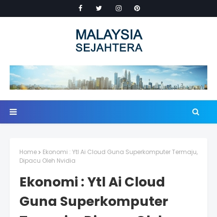
Home
Ekonomi : Ytl Ai Cloud Guna Superkomputer Termaju,
Dipacu Oleh Nvidia
Ekonomi : Ytl Ai Cloud
Guna Superkomputer