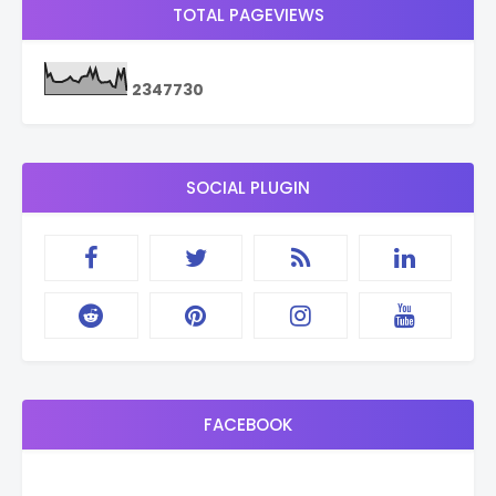
TOTAL PAGEVIEWS
2
3
4
7
7
3
0
SOCIAL PLUGIN
FACEBOOK