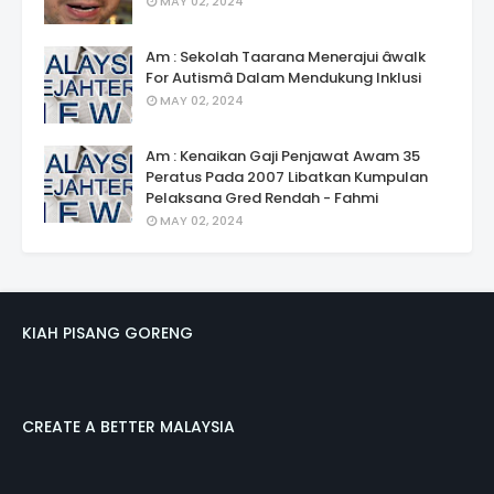
MAY 02, 2024
Am : Sekolah Taarana Menerajui âwalk
For Autismâ Dalam Mendukung Inklusi
MAY 02, 2024
Am : Kenaikan Gaji Penjawat Awam 35
Peratus Pada 2007 Libatkan Kumpulan
Pelaksana Gred Rendah - Fahmi
MAY 02, 2024
KIAH PISANG GORENG
CREATE A BETTER MALAYSIA