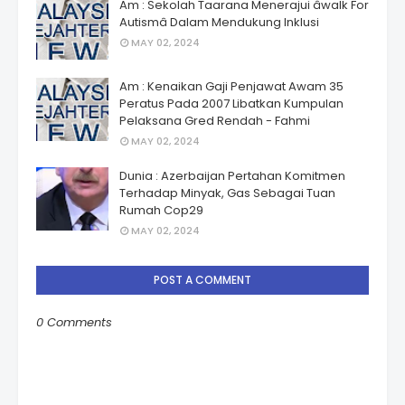
Am : Sekolah Taarana Menerajui âwalk For
Autismâ Dalam Mendukung Inklusi
MAY 02, 2024
Am : Kenaikan Gaji Penjawat Awam 35
Peratus Pada 2007 Libatkan Kumpulan
Pelaksana Gred Rendah - Fahmi
MAY 02, 2024
Dunia : Azerbaijan Pertahan Komitmen
Terhadap Minyak, Gas Sebagai Tuan
Rumah Cop29
MAY 02, 2024
POST A COMMENT
0 Comments