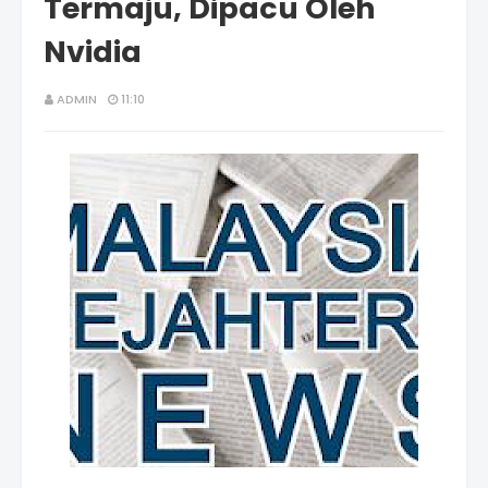
Termaju, Dipacu Oleh
Nvidia
ADMIN
11:10