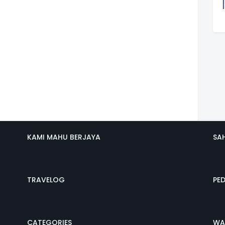
KAMI MAHU BERJAYA
SA
TRAVELOG
PE
CATEGORIES
WA