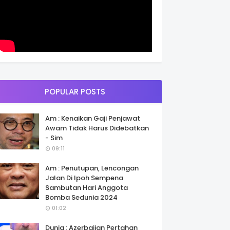
POPULAR POSTS
Am : Kenaikan Gaji Penjawat
Awam Tidak Harus Didebatkan
- Sim
09:11
Am : Penutupan, Lencongan
Jalan Di Ipoh Sempena
Sambutan Hari Anggota
Bomba Sedunia 2024
01:02
Dunia : Azerbaijan Pertahan