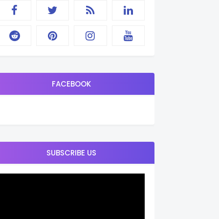
FACEBOOK
SUBSCRIBE US