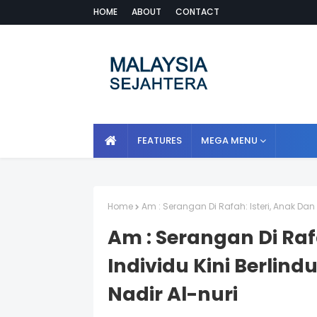
HOME
ABOUT
CONTACT
FEATURES
MEGA MENU
Home
Am : Serangan Di Rafah: Isteri, Anak Dan
Am : Serangan Di Raf
Individu Kini Berlin
Nadir Al-nuri