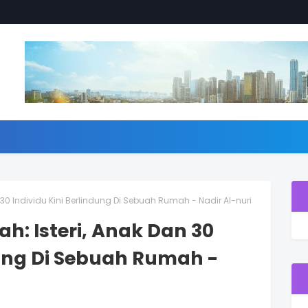
 30 Individu Kini Berlindung Di Sebuah Rumah - Nadir Al-nuri
ah: Isteri, Anak Dan 30
dung Di Sebuah Rumah -