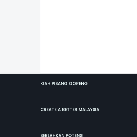
KIAH PISANG GORENG
CREATE A BETTER MALAYSIA
SERLAHKAN POTENSI