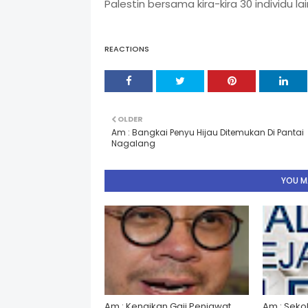
Palestin bersama kira-kira 30 individu lai
REACTIONS
OLDER
Am : Bangkai Penyu Hijau Ditemukan Di Pantai
Nagalang
YOU MA
Am : Kenaikan Gaji Penjawat
Am : Seko