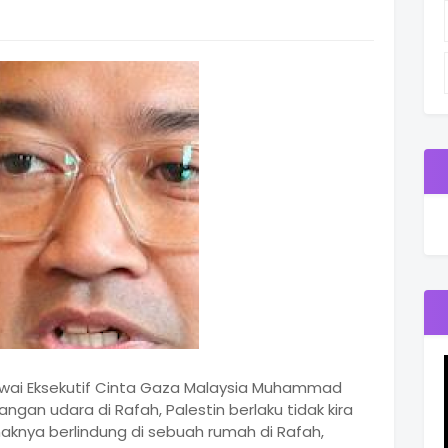
awai Eksekutif Cinta Gaza Malaysia Muhammad
gan udara di Rafah, Palestin berlaku tidak kira
anaknya berlindung di sebuah rumah di Rafah,