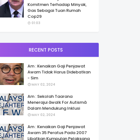
Komitmen Terhadap Minyak,
Gas Sebagai Tuan Rumah
Cop29
01:03
RECENT POSTS
Am : Kenaikan Gaji Penjawat
Awam Tidak Harus Didebatkan
- Sim
MAY 02, 2024
Am : Sekolah Taarana
Menerajui âwalk For Autismâ
Dalam Mendukung Inklusi
MAY 02, 2024
Am : Kenaikan Gaji Penjawat
Awam 35 Peratus Pada 2007
Libatkan Kumpulan Pelaksana