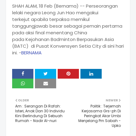
SHAH ALAM, 18 Feb (Bernama) -- Perseorangan
lelaki negara Leong Jun Hao mengakui
terkejut apabila terpaksa memikul
tanggungjawab besar sebagai pemain pertama
pada aksi final menentang China
pada Kejohanan Badminton Berpasukan Asia
(BATC) di Pusat Konvensyen Setia City di sini hari
ini. -
BERNAMA
OLDER
NEWER
Am : Serangan Di Rafah:
Politik : Terjemah
Isteri, Anak Dan 30 Individu
Kerjasama Grs-ph Di
Kini Berlindung Di Sebuah
Peringkat Akar Umbi
Rumah - Nadir Al-nuri
Menjelang Prn Sabah -
Upko