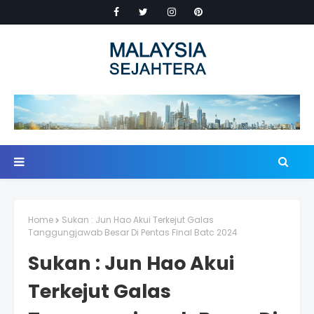
Home
Sukan : Jun Hao Akui Terkejut Galas
Tanggungjawab Besar Di Pentas Final Batc 2024
Sukan : Jun Hao Akui
Terkejut Galas