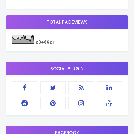
TOTAL PAGEVIEWS
2
3
4
8
6
2
1
SOCIAL PLUGIN
FACEBOOK