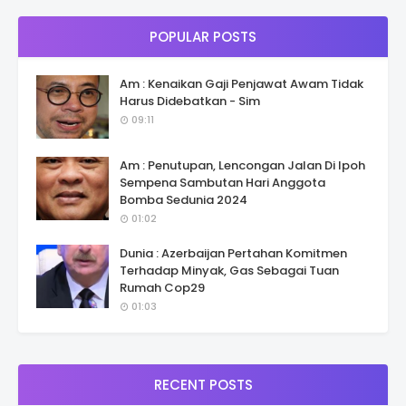
POPULAR POSTS
Am : Kenaikan Gaji Penjawat Awam Tidak
Harus Didebatkan - Sim
09:11
Am : Penutupan, Lencongan Jalan Di Ipoh
Sempena Sambutan Hari Anggota
Bomba Sedunia 2024
01:02
Dunia : Azerbaijan Pertahan Komitmen
Terhadap Minyak, Gas Sebagai Tuan
Rumah Cop29
01:03
RECENT POSTS