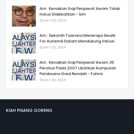
Am : Kenaikan Gaji Penjawat Awam Tidak
Harus Didebatkan - Sim
MAY 02, 2024
Am : Sekolah Taarana Menerajui âwalk
For Autismâ Dalam Mendukung Inklusi
MAY 02, 2024
Am : Kenaikan Gaji Penjawat Awam 35
Peratus Pada 2007 Libatkan Kumpulan
Pelaksana Gred Rendah - Fahmi
MAY 02, 2024
KIAH PISANG GORENG