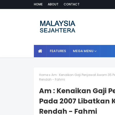
HOME
ABOUT
CONTACT
FEATURES
MEGA MENU
Home
Am : Kenaikan Gaji Penjawat Awam 35 P
Rendah - Fahmi
Am : Kenaikan Gaji 
Pada 2007 Libatkan
Rendah - Fahmi