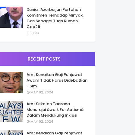
Dunia : Azerbaijan Pertahan
Komitmen Terhadap Minyak,
Gas Sebagai Tuan Rumah
Cop29
01:03
RECENT POSTS
Am : Kenaikan Gaji Penjawat
Awam Tidak Harus Didebatkan
- Sim
MAY 02, 2024
Am : Sekolah Taarana
Menerajui âwalk For Autismâ
Dalam Mendukung Inklusi
MAY 02, 2024
Am : Kenaikan Gaji Penjawat