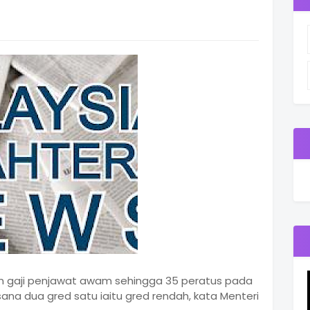
an gaji penjawat awam sehingga 35 peratus pada
na dua gred satu iaitu gred rendah, kata Menteri