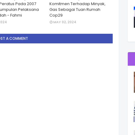
Peratus Pada 2007
Komitmen Terhadap Minyak,
Kumpulan Pelaksana
Gas Sebagai Tuan Rumah
ah - Fahmi
Cop29
2024
MAY 02, 2024
OST A COMMENT