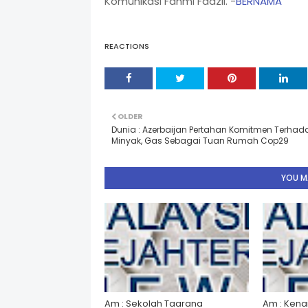
Komunikasi Fahmi Fadzil. -
BERNAMA
REACTIONS
OLDER
Dunia : Azerbaijan Pertahan Komitmen Terhad
Minyak, Gas Sebagai Tuan Rumah Cop29
YOU MA
Am : Sekolah Taarana
Am : Kena