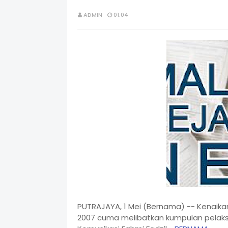
ADMIN
01:04
PUTRAJAYA, 1 Mei (Bernama) -- Kenaik
2007 cuma melibatkan kumpulan pelaksa