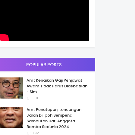
POPULAR POSTS
Am : Kenaikan Gaji Penjawat
Awam Tidak Harus Didebatkan
- Sim
09:11
Am : Penutupan, Lencongan
Jalan Di Ipoh Sempena
Sambutan Hari Anggota
Bomba Sedunia 2024
01:02