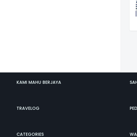
KAMI MAHU BERJAYA
SA
TRAVELOG
PE
CATEGORIES
WA