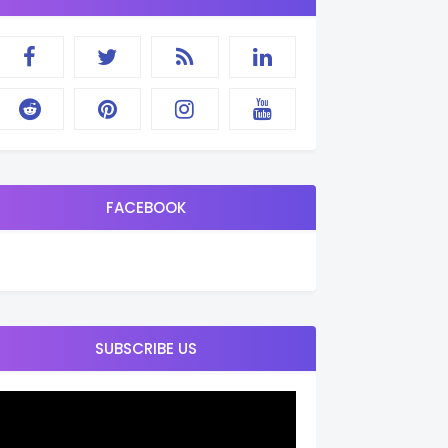
FACEBOOK
SUBSCRIBE US