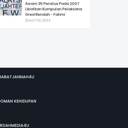
Awam 35 Peratus Pada 2007
Libatkan Kumpulan Pelaksana
Gred Rendah - Fahmi
MAY 02, 2024
HABATJANNAH4U
DOMAN KEHIDUPAN
RDAHMEDIA4U