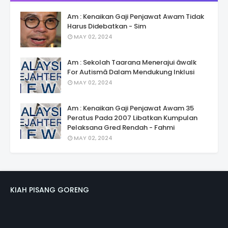
Am : Kenaikan Gaji Penjawat Awam Tidak
Harus Didebatkan - Sim
MAY 02, 2024
Am : Sekolah Taarana Menerajui âwalk
For Autismâ Dalam Mendukung Inklusi
MAY 02, 2024
Am : Kenaikan Gaji Penjawat Awam 35
Peratus Pada 2007 Libatkan Kumpulan
Pelaksana Gred Rendah - Fahmi
MAY 02, 2024
KIAH PISANG GORENG