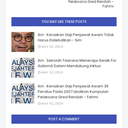
Pelaksana Gred Rendah -
Fahmi
YOU MAY LIKE THESE POSTS
Am : Kenaikan Gaji Penjawat Awam Tidak
Harus Didebatkan - Sim
MAY 02, 2024
Am : Sekolah Taarana Menerajui âwalk For
Autismâ Dalam Mendukung Inklusi
MAY 02, 2024
Am : Kenaikan Gaji Penjawat Awam 35
Peratus Pada 2007 Libatkan Kumpulan
Pelaksana Gred Rendah - Fahmi
MAY 02, 2024
POST A COMMENT