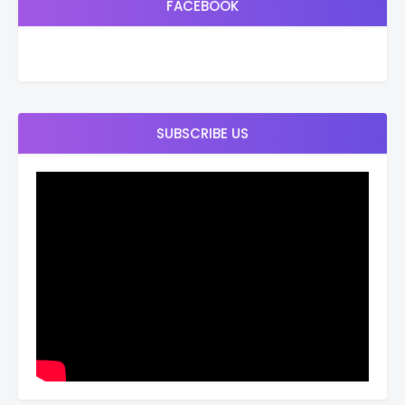
FACEBOOK
SUBSCRIBE US