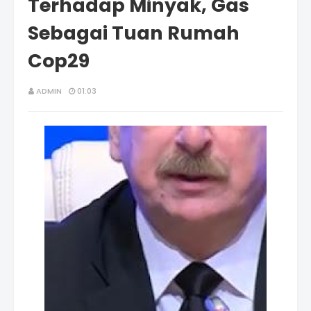
Terhadap Minyak, Gas
Sebagai Tuan Rumah
Cop29
ADMIN
01:03