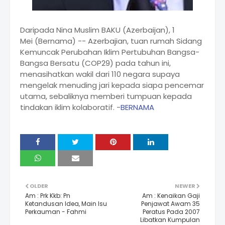
Daripada Nina Muslim BAKU (Azerbaijan), 1
Mei (Bernama) -- Azerbajian, tuan rumah Sidang
Kemuncak Perubahan Iklim Pertubuhan Bangsa-
Bangsa Bersatu (COP29) pada tahun ini,
menasihatkan wakil dari 110 negara supaya
mengelak menuding jari kepada siapa pencemar
utama, sebaliknya memberi tumpuan kepada
tindakan iklim kolaboratif. -
BERNAMA
OLDER
NEWER
Am : Prk Kkb: Pn
Am : Kenaikan Gaji
Ketandusan Idea, Main Isu
Penjawat Awam 35
Perkauman - Fahmi
Peratus Pada 2007
Libatkan Kumpulan