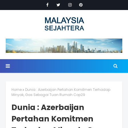
Home
Dunia : Azerbaijan Pertahan Komitmen Terhadap
Minyak, Gas Sebagai Tuan Rumah Cop29
Dunia : Azerbaijan
Pertahan Komitmen