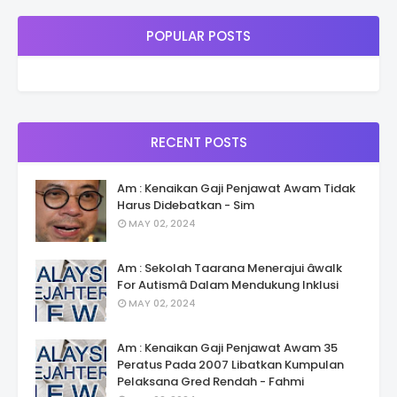
POPULAR POSTS
RECENT POSTS
Am : Kenaikan Gaji Penjawat Awam Tidak
Harus Didebatkan - Sim
MAY 02, 2024
Am : Sekolah Taarana Menerajui âwalk
For Autismâ Dalam Mendukung Inklusi
MAY 02, 2024
Am : Kenaikan Gaji Penjawat Awam 35
Peratus Pada 2007 Libatkan Kumpulan
Pelaksana Gred Rendah - Fahmi