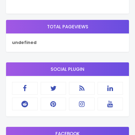
TOTAL PAGEVIEWS
u
n
d
e
f
i
n
e
d
SOCIAL PLUGIN
FACEBOOK