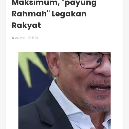
Maksimum, "payung
Rahmah" Legakan
Rakyat
ADMIN
11:10