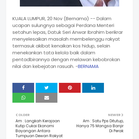
KUALA LUMPUR, 20 Nov (Bernama) -- Dalam
ucapan sulungnya sebagai Perdana Menteri
setahun lepas, Datuk Seri Anwar Ibrahim berikrar
menyelesaikan masalah membelenggu rakyat
termasuk akibat kenaikan kos hidup, selain
menekankan tata kelola baik dalam
pentadbirannya dengan melawan kebobrokan
nilai dan kebejatan rasuah. -
BERNAMA
OLDER
NEWER
Am : Langkah Kerajaan
Am : Satu Pps Ditutup,
Kutip Cukai Ekonomi
Hanya 75 Mangsa Banjir
Bayangan Antara
Di Perak
Tumpuan Dewan Rakyat