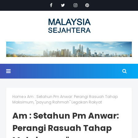
Home
Am : Setahun Pm Anwar: Perangi Rasuah Tahap
Maksimum, "payung Rahmah" Legakan Rakyat
Am : Setahun Pm Anwar:
Perangi Rasuah Tahap