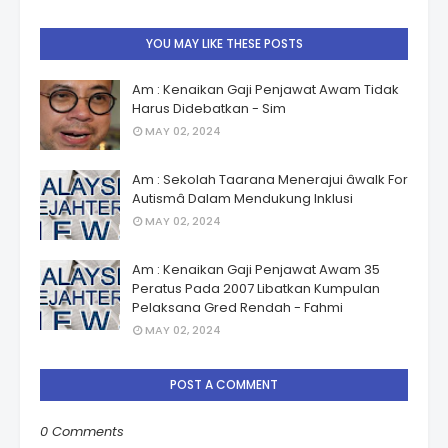
YOU MAY LIKE THESE POSTS
Am : Kenaikan Gaji Penjawat Awam Tidak
Harus Didebatkan - Sim
MAY 02, 2024
Am : Sekolah Taarana Menerajui âwalk For
Autismâ Dalam Mendukung Inklusi
MAY 02, 2024
Am : Kenaikan Gaji Penjawat Awam 35
Peratus Pada 2007 Libatkan Kumpulan
Pelaksana Gred Rendah - Fahmi
MAY 02, 2024
POST A COMMENT
0 Comments