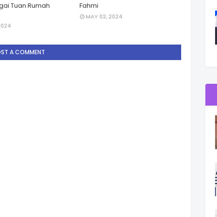
gai Tuan Rumah
Fahmi
MAY 02, 2024
2024
OST A COMMENT