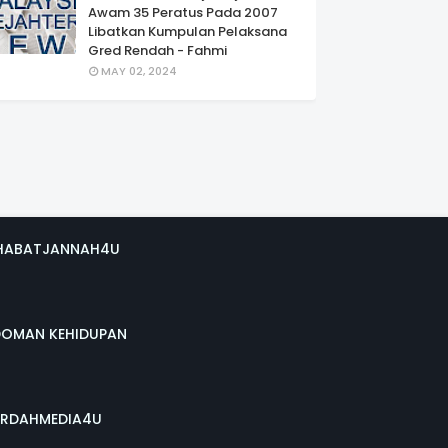
Awam 35 Peratus Pada 2007
Libatkan Kumpulan Pelaksana
Gred Rendah - Fahmi
MAY 02, 2024
HABATJANNAH4U
DOMAN KEHIDUPAN
RDAHMEDIA4U