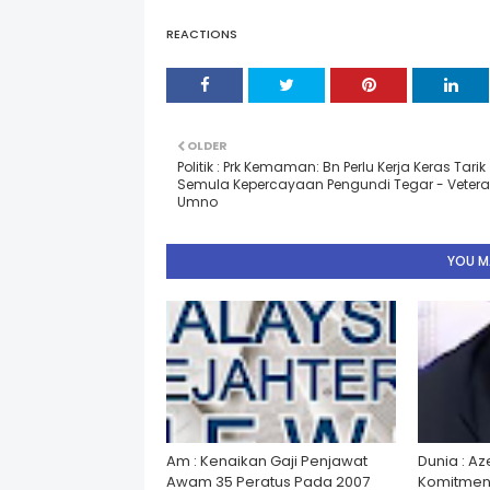
REACTIONS
OLDER
Politik : Prk Kemaman: Bn Perlu Kerja Keras Tarik
Semula Kepercayaan Pengundi Tegar - Veter
Umno
YOU MA
Am : Kenaikan Gaji Penjawat
Dunia : A
Awam 35 Peratus Pada 2007
Komitmen