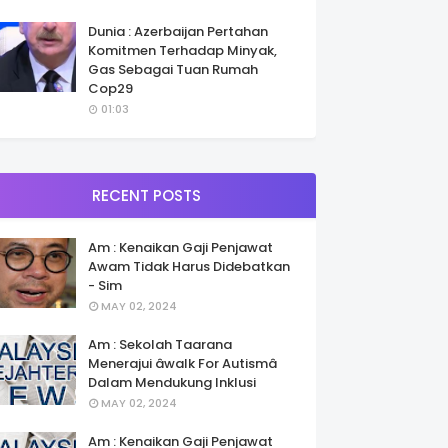
Dunia : Azerbaijan Pertahan
Komitmen Terhadap Minyak,
Gas Sebagai Tuan Rumah
Cop29
01:03
RECENT POSTS
Am : Kenaikan Gaji Penjawat
Awam Tidak Harus Didebatkan
- Sim
MAY 02, 2024
Am : Sekolah Taarana
Menerajui âwalk For Autismâ
Dalam Mendukung Inklusi
MAY 02, 2024
Am : Kenaikan Gaji Penjawat