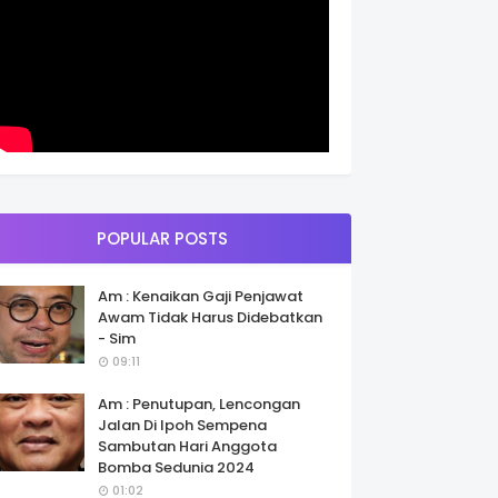
POPULAR POSTS
Am : Kenaikan Gaji Penjawat
Awam Tidak Harus Didebatkan
- Sim
09:11
Am : Penutupan, Lencongan
Jalan Di Ipoh Sempena
Sambutan Hari Anggota
Bomba Sedunia 2024
01:02