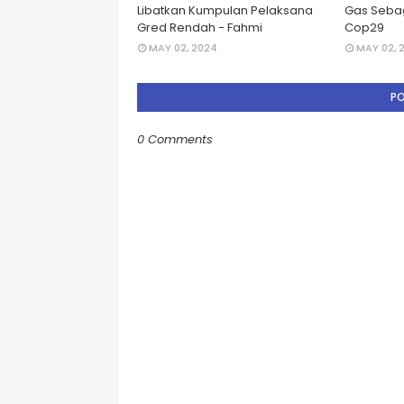
Libatkan Kumpulan Pelaksana
Gas Seba
Gred Rendah - Fahmi
Cop29
MAY 02, 2024
MAY 02, 
P
0 Comments