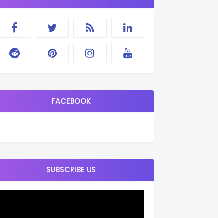
FACEBOOK
SUBSCRIBE US