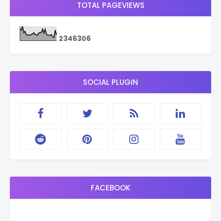
TOTAL PAGEVIEWS
2
3
4
6
3
0
6
SOCIAL PLUGIN
FACEBOOK