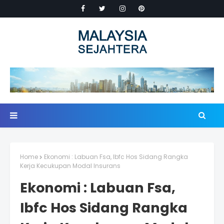
Home
Ekonomi : Labuan Fsa, Ibfc Hos Sidang Rangka
Kerja Kecukupan Modal Insurans
Ekonomi : Labuan Fsa,
Ibfc Hos Sidang Rangka