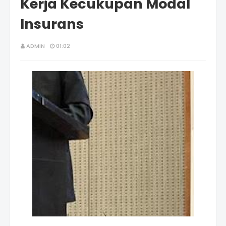
Kerja Kecukupan Modal
Insurans
ADMIN
01:02