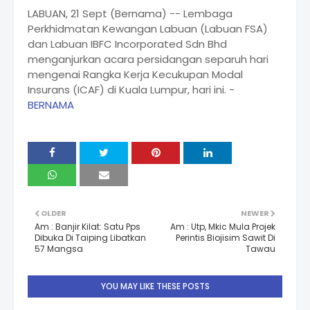
LABUAN, 21 Sept (Bernama) -- Lembaga
Perkhidmatan Kewangan Labuan (Labuan FSA)
dan Labuan IBFC Incorporated Sdn Bhd
menganjurkan acara persidangan separuh hari
mengenai Rangka Kerja Kecukupan Modal
Insurans (ICAF) di Kuala Lumpur, hari ini. -
BERNAMA
OLDER
NEWER
Am : Banjir Kilat: Satu Pps
Am : Utp, Mkic Mula Projek
Dibuka Di Taiping Libatkan
Perintis Biojisim Sawit Di
57 Mangsa
Tawau
YOU MAY LIKE THESE POSTS