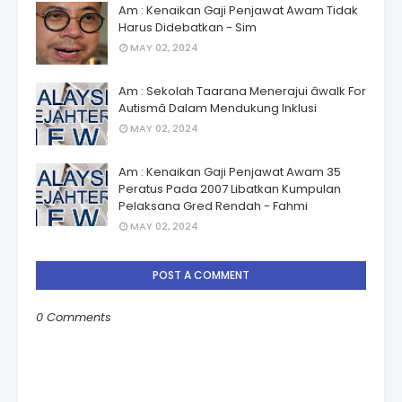
Am : Kenaikan Gaji Penjawat Awam Tidak
Harus Didebatkan - Sim
MAY 02, 2024
Am : Sekolah Taarana Menerajui âwalk For
Autismâ Dalam Mendukung Inklusi
MAY 02, 2024
Am : Kenaikan Gaji Penjawat Awam 35
Peratus Pada 2007 Libatkan Kumpulan
Pelaksana Gred Rendah - Fahmi
MAY 02, 2024
POST A COMMENT
0 Comments