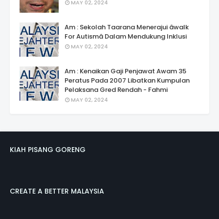
MAY 02, 2024
Am : Sekolah Taarana Menerajui âwalk
For Autismâ Dalam Mendukung Inklusi
MAY 02, 2024
Am : Kenaikan Gaji Penjawat Awam 35
Peratus Pada 2007 Libatkan Kumpulan
Pelaksana Gred Rendah - Fahmi
MAY 02, 2024
KIAH PISANG GORENG
CREATE A BETTER MALAYSIA