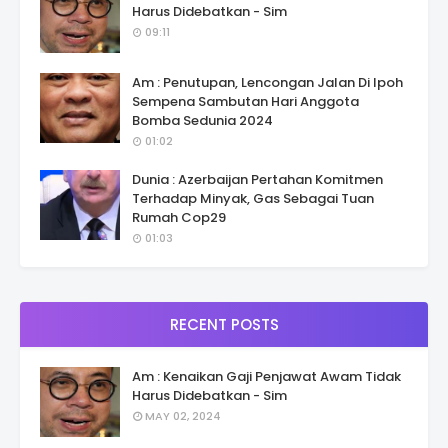
Harus Didebatkan - Sim
09:11
Am : Penutupan, Lencongan Jalan Di Ipoh
Sempena Sambutan Hari Anggota
Bomba Sedunia 2024
01:02
Dunia : Azerbaijan Pertahan Komitmen
Terhadap Minyak, Gas Sebagai Tuan
Rumah Cop29
01:03
RECENT POSTS
Am : Kenaikan Gaji Penjawat Awam Tidak
Harus Didebatkan - Sim
MAY 02, 2024