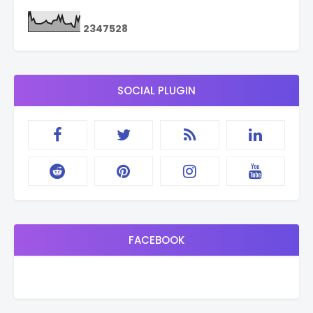
2
3
4
7
5
2
8
SOCIAL PLUGIN
FACEBOOK