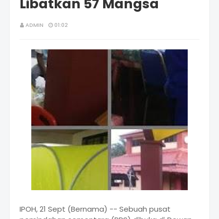
Libatkan 57 Mangsa
ADMIN
01:02
IPOH, 21 Sept (Bernama) -- Sebuah pusat