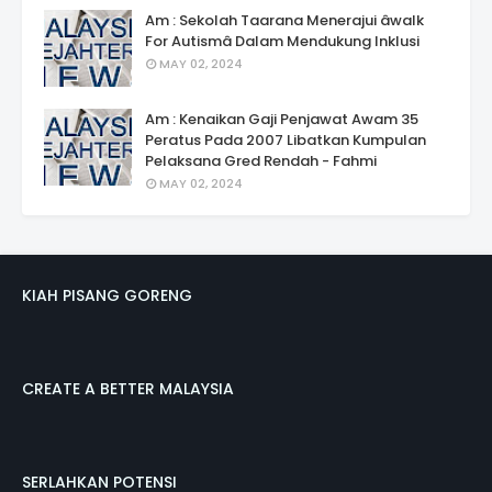
Am : Sekolah Taarana Menerajui âwalk
For Autismâ Dalam Mendukung Inklusi
MAY 02, 2024
Am : Kenaikan Gaji Penjawat Awam 35
Peratus Pada 2007 Libatkan Kumpulan
Pelaksana Gred Rendah - Fahmi
MAY 02, 2024
KIAH PISANG GORENG
CREATE A BETTER MALAYSIA
SERLAHKAN POTENSI