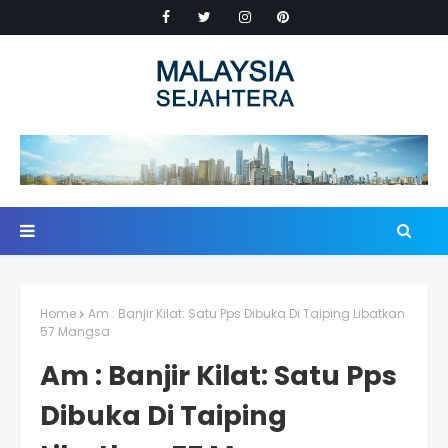
Home
Am : Banjir Kilat: Satu Pps Dibuka Di Taiping Libatkan
57 Mangsa
Am : Banjir Kilat: Satu Pps
Dibuka Di Taiping