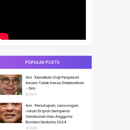
POPULAR POSTS
Am : Kenaikan Gaji Penjawat
Awam Tidak Harus Didebatkan
- Sim
09:11
Am : Penutupan, Lencongan
Jalan Di Ipoh Sempena
Sambutan Hari Anggota
Bomba Sedunia 2024
01:02