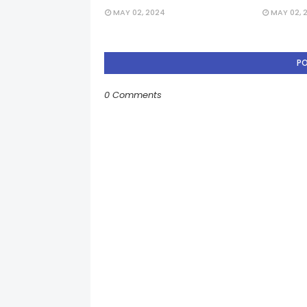
MAY 02, 2024
MAY 02, 
P
0 Comments