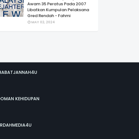
Awam 35 Peratus Pada 2007
Libatkan Kumpulan Pelaksana
Gred Rendah - Fahmi
MAY 02, 2024
HABATJANNAH4U
DOMAN KEHIDUPAN
RDAHMEDIA4U