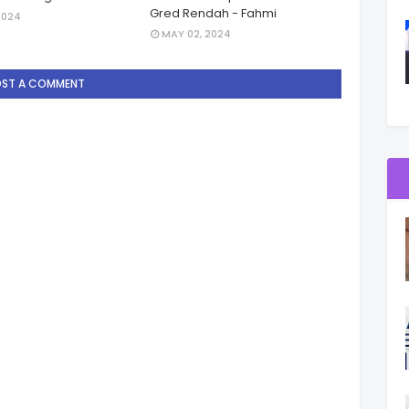
Gred Rendah - Fahmi
2024
MAY 02, 2024
OST A COMMENT