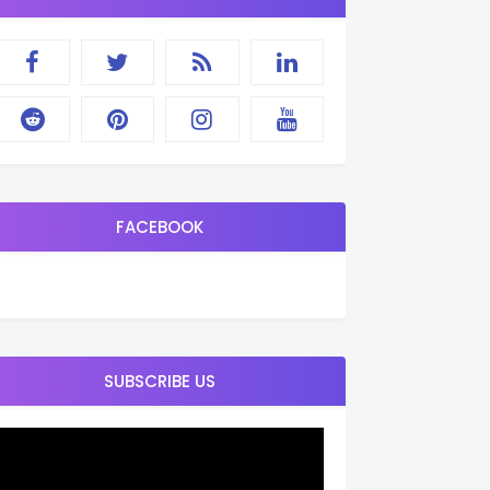
FACEBOOK
SUBSCRIBE US