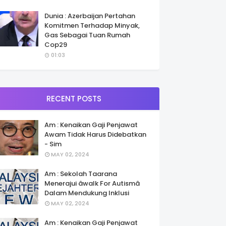
Dunia : Azerbaijan Pertahan
Komitmen Terhadap Minyak,
Gas Sebagai Tuan Rumah
Cop29
01:03
RECENT POSTS
Am : Kenaikan Gaji Penjawat
Awam Tidak Harus Didebatkan
- Sim
MAY 02, 2024
Am : Sekolah Taarana
Menerajui âwalk For Autismâ
Dalam Mendukung Inklusi
MAY 02, 2024
Am : Kenaikan Gaji Penjawat