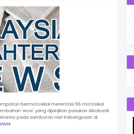
ompatan bermotosikal merentasi 66 motosikal
embahan 'wow' yang dijanjikan pasukan Akrobatik
d Warrior pada sambutan Hari Kebangsaan di
NAMA