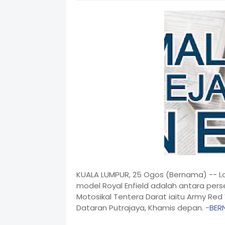
KUALA LUMPUR, 25 Ogos (Bernama) -- L
model Royal Enfield adalah antara pers
Motosikal Tentera Darat iaitu Army Re
Dataran Putrajaya, Khamis depan. -
BER