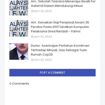
Am : Sekolah Taarana Menerajui âwalk For
Autismâ Dalam Mendukung Inklusi
MAY 02, 2024
Am : Kenaikan Gaji Penjawat Awam 35
Peratus Pada 2007 Libatkan Kumpulan
Pelaksana Gred Rendah - Fahmi
MAY 02, 2024
Dunia : Azerbaijan Pertahan Komitmen
Terhadap Minyak, Gas Sebagai Tuan
Rumah Cop29
MAY 02, 2024
POST A COMMENT
0 Comments