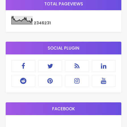
TOTAL PAGEVIEWS
2
3
4
6
2
3
1
SOCIAL PLUGIN
FACEBOOK