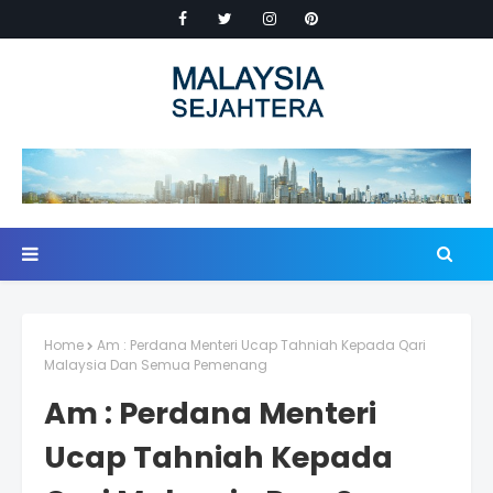
Home
Am : Perdana Menteri Ucap Tahniah Kepada Qari
Malaysia Dan Semua Pemenang
Am : Perdana Menteri
Ucap Tahniah Kepada