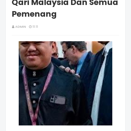
Qari Malaysia Dan Semua
Pemenang
ADMIN
11:11