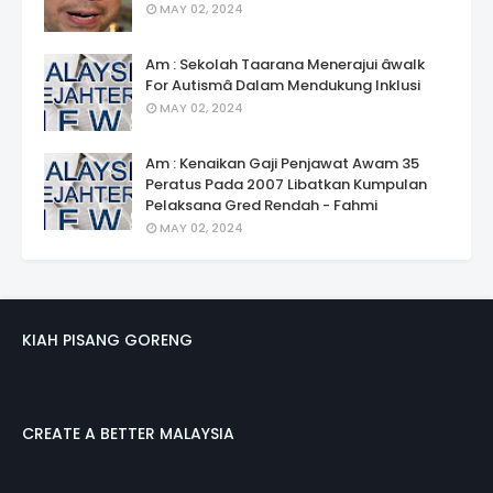
MAY 02, 2024
Am : Sekolah Taarana Menerajui âwalk
For Autismâ Dalam Mendukung Inklusi
MAY 02, 2024
Am : Kenaikan Gaji Penjawat Awam 35
Peratus Pada 2007 Libatkan Kumpulan
Pelaksana Gred Rendah - Fahmi
MAY 02, 2024
KIAH PISANG GORENG
CREATE A BETTER MALAYSIA