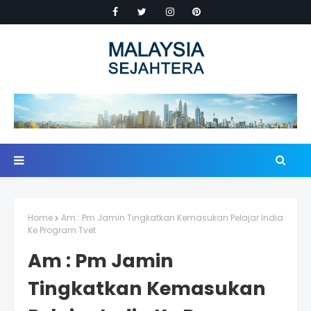
Home
Am : Pm Jamin Tingkatkan Kemasukan Pelajar India
Ke Program Tvet
Am : Pm Jamin
Tingkatkan Kemasukan