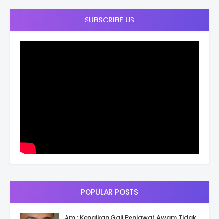
SUBSCRIBE US
POPULAR POSTS
Am : Kenaikan Gaji Penjawat Awam Tidak