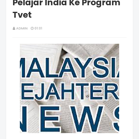
Pelajar India Ke Program
Tvet
ADMIN
01:01