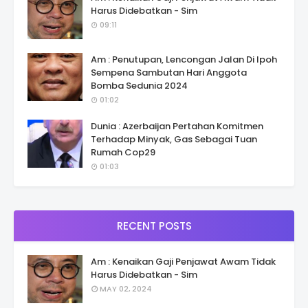
Harus Didebatkan - Sim
09:11
Am : Penutupan, Lencongan Jalan Di Ipoh
Sempena Sambutan Hari Anggota
Bomba Sedunia 2024
01:02
Dunia : Azerbaijan Pertahan Komitmen
Terhadap Minyak, Gas Sebagai Tuan
Rumah Cop29
01:03
RECENT POSTS
Am : Kenaikan Gaji Penjawat Awam Tidak
Harus Didebatkan - Sim
MAY 02, 2024