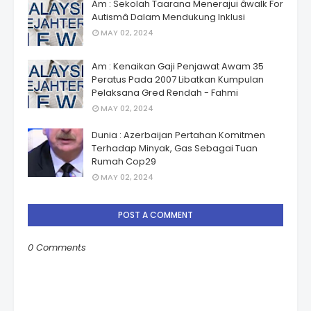
Am : Sekolah Taarana Menerajui âwalk For
Autismâ Dalam Mendukung Inklusi
MAY 02, 2024
Am : Kenaikan Gaji Penjawat Awam 35
Peratus Pada 2007 Libatkan Kumpulan
Pelaksana Gred Rendah - Fahmi
MAY 02, 2024
Dunia : Azerbaijan Pertahan Komitmen
Terhadap Minyak, Gas Sebagai Tuan
Rumah Cop29
MAY 02, 2024
POST A COMMENT
0 Comments