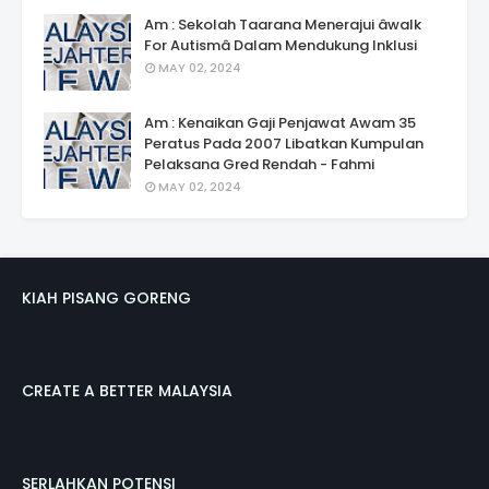
Am : Sekolah Taarana Menerajui âwalk
For Autismâ Dalam Mendukung Inklusi
MAY 02, 2024
Am : Kenaikan Gaji Penjawat Awam 35
Peratus Pada 2007 Libatkan Kumpulan
Pelaksana Gred Rendah - Fahmi
MAY 02, 2024
KIAH PISANG GORENG
CREATE A BETTER MALAYSIA
SERLAHKAN POTENSI