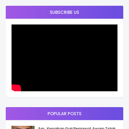
SUBSCRIBE US
POPULAR POSTS
Am : Kenaikan Gaji Penjawat Awam Tidak