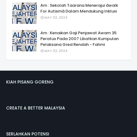
Am : Sekolah Taarana Menerajui âwalk
For Autismâ Dalam Mendukung Inklusi
MAY 02, 2024
Am : Kenaikan Gaji Penjawat Awam 35
Peratus Pada 2007 Libatkan Kumpulan
Pelaksana Gred Rendah - Fahmi
MAY 02, 2024
KIAH PISANG GORENG
CREATE A BETTER MALAYSIA
SERLAHKAN POTENSI