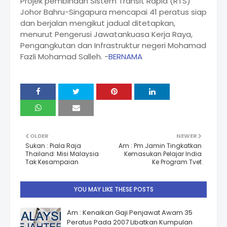
Projek pembinaan Sistem Transit Rapid (RTS)
Johor Bahru-Singapura mencapai 41 peratus siap
dan berjalan mengikut jadual ditetapkan,
menurut Pengerusi Jawatankuasa Kerja Raya,
Pengangkutan dan Infrastruktur negeri Mohamad
Fazli Mohamad Salleh. -
BERNAMA
OLDER
NEWER
Sukan : Piala Raja
Am : Pm Jamin Tingkatkan
Thailand: Misi Malaysia
Kemasukan Pelajar India
Tak Kesampaian
Ke Program Tvet
YOU MAY LIKE THESE POSTS
Am : Kenaikan Gaji Penjawat Awam 35
Peratus Pada 2007 Libatkan Kumpulan