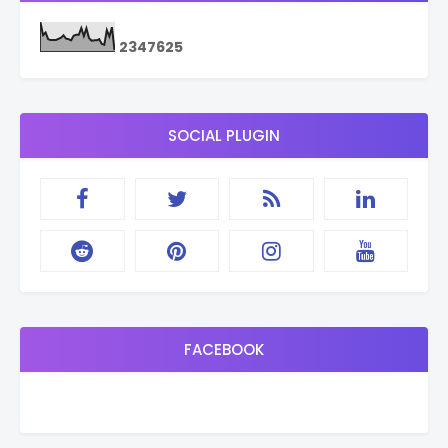
2
3
4
7
6
2
5
SOCIAL PLUGIN
FACEBOOK