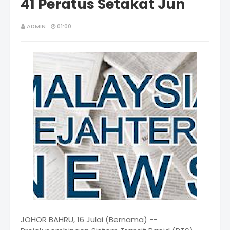
41 Peratus Setakat Jun
ADMIN
01:00
JOHOR BAHRU, 16 Julai (Bernama) --