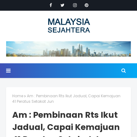
Home
Am : Pembinaan Rts Ikut Jadual, Capai Kemajuan
41 Peratus Setakat Jun
Am : Pembinaan Rts Ikut
Jadual, Capai Kemajuan