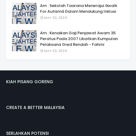
Am : Sekolah Taarana Menerajui âwalk
For Autismâ Dalam Mendukung Inklusi
MAY 02, 2024
Am : Kenaikan Gaji Penjawat Awam 35
Peratus Pada 2007 Libatkan Kumpulan
Pelaksana Gred Rendah - Fahmi
MAY 02, 2024
KIAH PISANG GORENG
CREATE A BETTER MALAYSIA
SERLAHKAN POTENSI