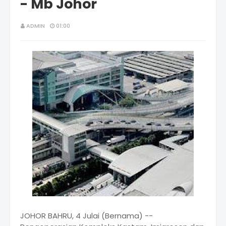
- Mb Johor
ADMIN
01:00
JOHOR BAHRU, 4 Julai (Bernama) --