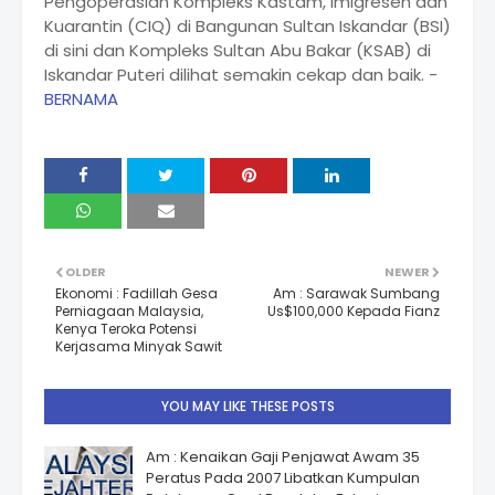
Pengoperasian Kompleks Kastam, Imigresen dan
Kuarantin (CIQ) di Bangunan Sultan Iskandar (BSI)
di sini dan Kompleks Sultan Abu Bakar (KSAB) di
Iskandar Puteri dilihat semakin cekap dan baik. -
BERNAMA
OLDER
NEWER
Ekonomi : Fadillah Gesa
Am : Sarawak Sumbang
Perniagaan Malaysia,
Us$100,000 Kepada Fianz
Kenya Teroka Potensi
Kerjasama Minyak Sawit
YOU MAY LIKE THESE POSTS
Am : Kenaikan Gaji Penjawat Awam 35
Peratus Pada 2007 Libatkan Kumpulan