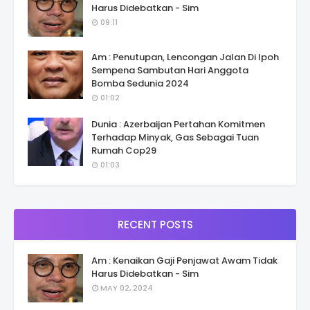
Harus Didebatkan - Sim
09:11
Am : Penutupan, Lencongan Jalan Di Ipoh
Sempena Sambutan Hari Anggota
Bomba Sedunia 2024
01:02
Dunia : Azerbaijan Pertahan Komitmen
Terhadap Minyak, Gas Sebagai Tuan
Rumah Cop29
01:03
RECENT POSTS
Am : Kenaikan Gaji Penjawat Awam Tidak
Harus Didebatkan - Sim
MAY 02, 2024