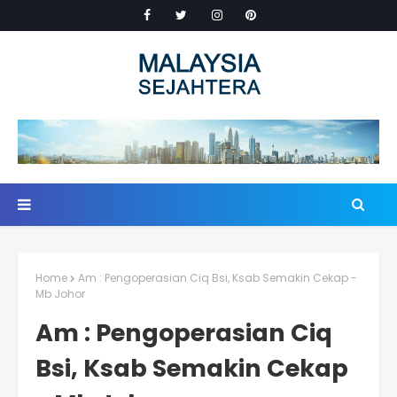
Home
Am : Pengoperasian Ciq Bsi, Ksab Semakin Cekap -
Mb Johor
Am : Pengoperasian Ciq
Bsi, Ksab Semakin Cekap