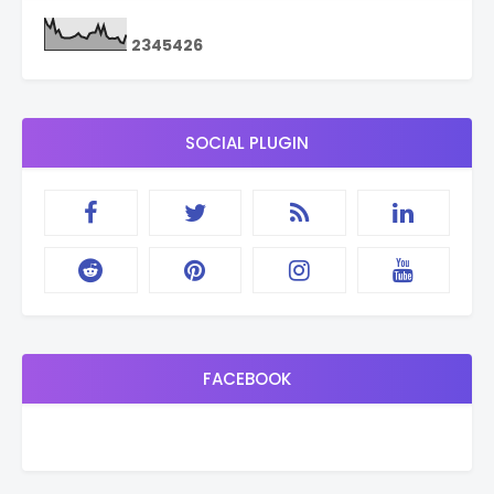
2
3
4
5
4
2
6
SOCIAL PLUGIN
FACEBOOK