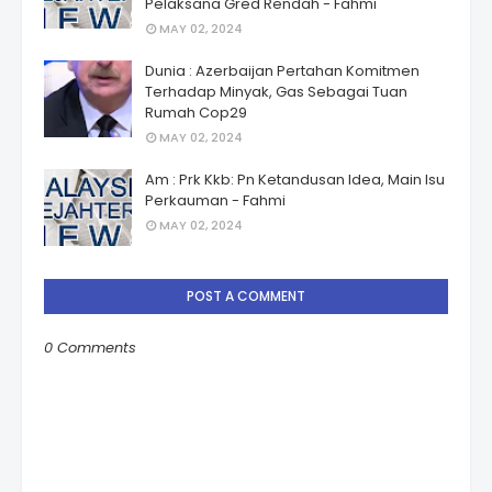
Pelaksana Gred Rendah - Fahmi
MAY 02, 2024
Dunia : Azerbaijan Pertahan Komitmen
Terhadap Minyak, Gas Sebagai Tuan
Rumah Cop29
MAY 02, 2024
Am : Prk Kkb: Pn Ketandusan Idea, Main Isu
Perkauman - Fahmi
MAY 02, 2024
POST A COMMENT
0 Comments