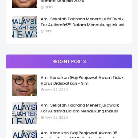
Bomba Sedunia 2024
01:02
Am : Sekolah Taarana Menerajui â€˜walk
For Autismâ€™ Dalam Mendukung Inklusi
09:11
RECENT POSTS
Am : Kenaikan Gaji Penjawat Awam Tidak
Harus Didebatkan - Sim
MAY 02, 2024
Am : Sekolah Taarana Menerajui âwalk
For Autismâ Dalam Mendukung Inklusi
MAY 02, 2024
Am : Kenaikan Gaji Penjawat Awam 35