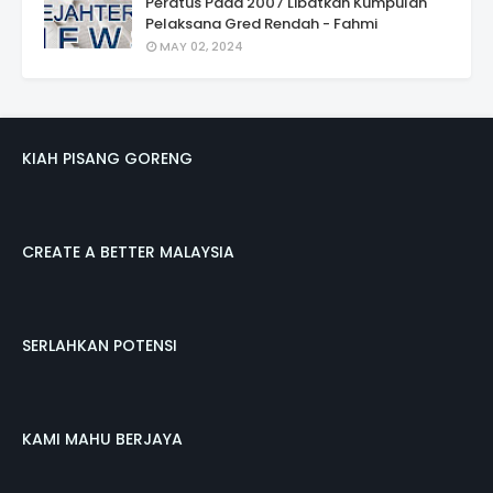
Peratus Pada 2007 Libatkan Kumpulan
Pelaksana Gred Rendah - Fahmi
MAY 02, 2024
KIAH PISANG GORENG
CREATE A BETTER MALAYSIA
SERLAHKAN POTENSI
KAMI MAHU BERJAYA