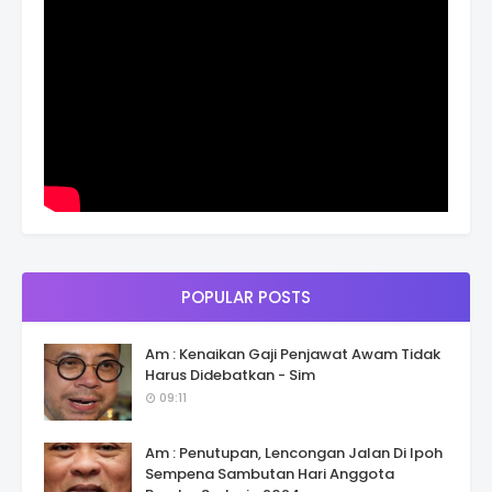
POPULAR POSTS
Am : Kenaikan Gaji Penjawat Awam Tidak
Harus Didebatkan - Sim
09:11
Am : Penutupan, Lencongan Jalan Di Ipoh
Sempena Sambutan Hari Anggota