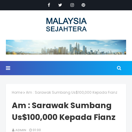
Home
Am : Sarawak Sumbang Us$100,000 Kepada Fianz
Am : Sarawak Sumbang
Us$100,000 Kepada Fianz
ADMIN
01:00