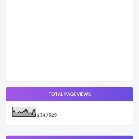
TOTAL PAGEVIEWS
2
3
4
7
6
2
9