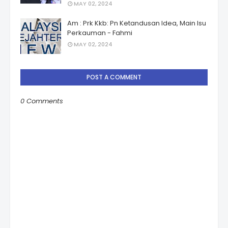
MAY 02, 2024
Am : Prk Kkb: Pn Ketandusan Idea, Main Isu
Perkauman - Fahmi
MAY 02, 2024
POST A COMMENT
0 Comments