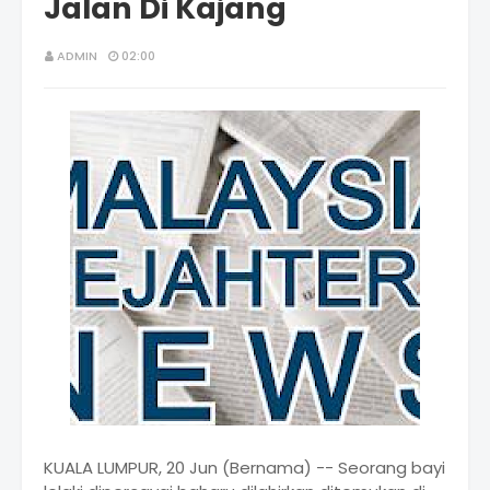
Jalan Di Kajang
ADMIN
02:00
KUALA LUMPUR, 20 Jun (Bernama) -- Seorang bayi