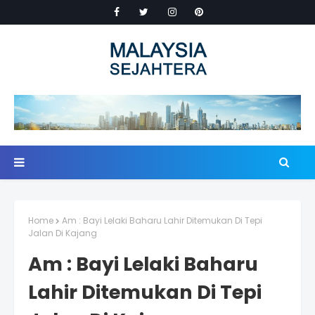
Home
Am : Bayi Lelaki Baharu Lahir Ditemukan Di Tepi
Jalan Di Kajang
Am : Bayi Lelaki Baharu
Lahir Ditemukan Di Tepi