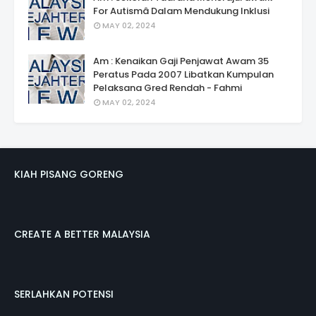
For Autismâ Dalam Mendukung Inklusi
MAY 02, 2024
Am : Kenaikan Gaji Penjawat Awam 35
Peratus Pada 2007 Libatkan Kumpulan
Pelaksana Gred Rendah - Fahmi
MAY 02, 2024
KIAH PISANG GORENG
CREATE A BETTER MALAYSIA
SERLAHKAN POTENSI