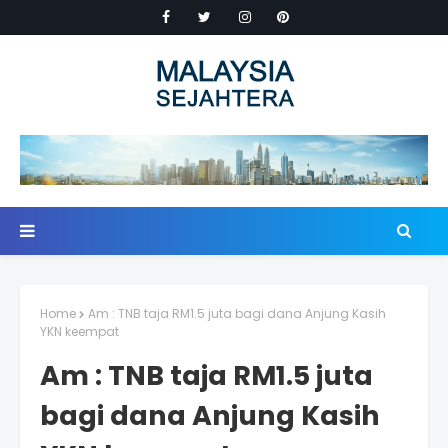
Home
Am : TNB taja RM1.5 juta bagi dana Anjung Kasih
YKN keempat
Am : TNB taja RM1.5 juta
bagi dana Anjung Kasih