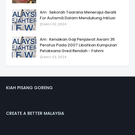
Am : Sekolah Taarana Menerajui âwalk
For Autismâ Dalam Mendukung Inklusi
MAY 02, 2024
Am : Kenaikan Gaji Penjawat Awam 35
Peratus Pada 2007 Libatkan Kumpulan
Pelaksana Gred Rendah - Fahmi
MAY 02, 2024
KIAH PISANG GORENG
CREATE A BETTER MALAYSIA