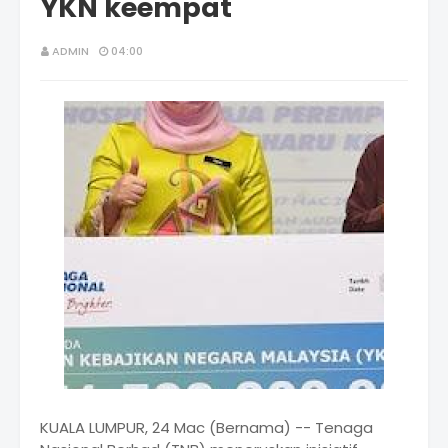
YKN keempat
ADMIN
04:00
KUALA LUMPUR, 24 Mac (Bernama) -- Tenaga