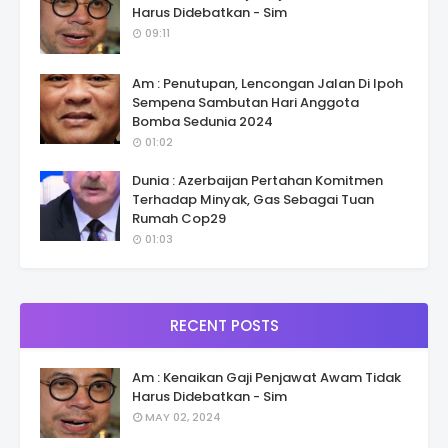
Harus Didebatkan - Sim
09:11
Am : Penutupan, Lencongan Jalan Di Ipoh
Sempena Sambutan Hari Anggota
Bomba Sedunia 2024
01:02
Dunia : Azerbaijan Pertahan Komitmen
Terhadap Minyak, Gas Sebagai Tuan
Rumah Cop29
01:03
RECENT POSTS
Am : Kenaikan Gaji Penjawat Awam Tidak
Harus Didebatkan - Sim
MAY 02, 2024