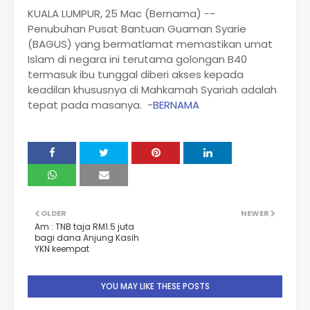
KUALA LUMPUR, 25 Mac (Bernama) --
Penubuhan Pusat Bantuan Guaman Syarie
(BAGUS) yang bermatlamat memastikan umat
Islam di negara ini terutama golongan B40
termasuk ibu tunggal diberi akses kepada
keadilan khususnya di Mahkamah Syariah adalah
tepat pada masanya. -
BERNAMA
OLDER
NEWER
Am : TNB taja RM1.5 juta
bagi dana Anjung Kasih
YKN keempat
YOU MAY LIKE THESE POSTS