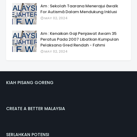
Am : Sekolah Taarana Menerajui âwalk
For Autismâ Dalam Mendukung Inklusi
MAY 02, 2024
Am : Kenaikan Gaji Penjawat Awam 35
Peratus Pada 2007 Libatkan Kumpulan
Pelaksana Gred Rendah - Fahmi
MAY 02, 2024
KIAH PISANG GORENG
CREATE A BETTER MALAYSIA
SERLAHKAN POTENSI