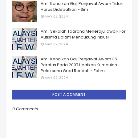
Am : Kenaikan Gaji Penjawat Awam Tidak
Harus Didebatkan - Sim
MAY 02, 2024
Am : Sekolah Taarana Menerajui âwalk For
Autismâ Dalam Mendukung Inklusi
MAY 02, 2024
Am : Kenaikan Gaji Penjawat Awam 35
Peratus Pada 2007 Libatkan Kumpulan
Pelaksana Gred Rendah - Fahmi
MAY 02, 2024
POST A COMMENT
0 Comments