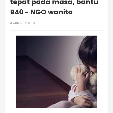
tepat pada masa, bantu
B40 - NGO wanita
ADMIN
09:10