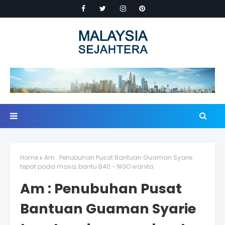
Home
Am : Penubuhan Pusat Bantuan Guaman Syarie
tepat pada masa, bantu B40 - NGO wanita
Am : Penubuhan Pusat
Bantuan Guaman Syarie