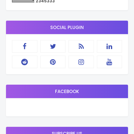
2
3
4
5
3
3
3
SOCIAL PLUGIN
FACEBOOK
SUBSCRIBE US