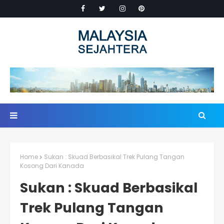
Home
Sukan : Skuad Berbasikal Trek Pulang Tangan
Kosong Dari Kanada
Sukan : Skuad Berbasikal
Trek Pulang Tangan