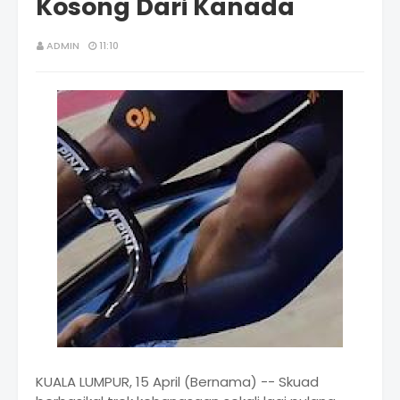
Kosong Dari Kanada
ADMIN
11:10
KUALA LUMPUR, 15 April (Bernama) -- Skuad