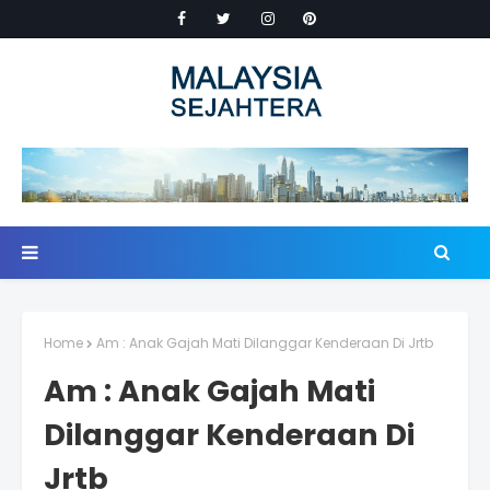
Home
Am : Anak Gajah Mati Dilanggar Kenderaan Di Jrtb
Am : Anak Gajah Mati
Dilanggar Kenderaan Di
Jrtb