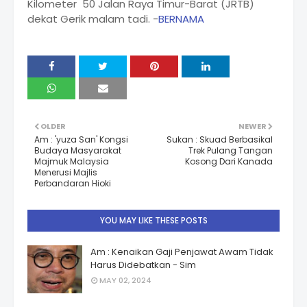
Kilometer 50 Jalan Raya Timur-Barat (JRTB)
dekat Gerik malam tadi. -
BERNAMA
OLDER
NEWER
Am : 'yuza San' Kongsi
Sukan : Skuad Berbasikal
Budaya Masyarakat
Trek Pulang Tangan
Majmuk Malaysia
Kosong Dari Kanada
Menerusi Majlis
Perbandaran Hioki
YOU MAY LIKE THESE POSTS
Am : Kenaikan Gaji Penjawat Awam Tidak
Harus Didebatkan - Sim
MAY 02, 2024