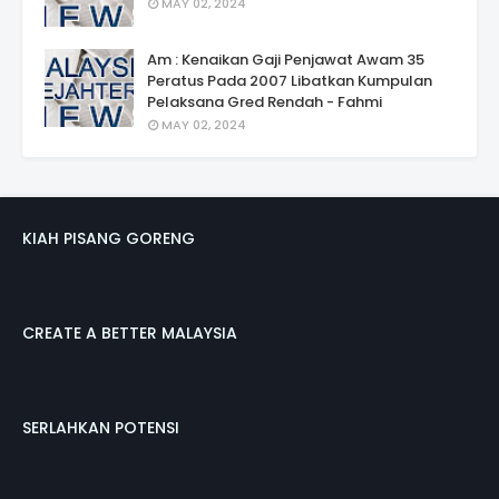
MAY 02, 2024
Am : Kenaikan Gaji Penjawat Awam 35
Peratus Pada 2007 Libatkan Kumpulan
Pelaksana Gred Rendah - Fahmi
MAY 02, 2024
KIAH PISANG GORENG
CREATE A BETTER MALAYSIA
SERLAHKAN POTENSI