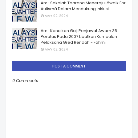
Am : Sekolah Taarana Menerajui âwalk For
Autismâ Dalam Mendukung Inklusi
MAY 02, 2024
Am : Kenaikan Gaji Penjawat Awam 35
Peratus Pada 2007 Libatkan Kumpulan
Pelaksana Gred Rendah - Fahmi
MAY 02, 2024
POST A COMMENT
0 Comments