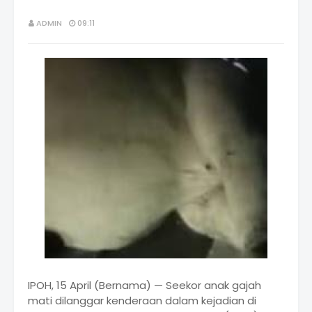
ADMIN
09:11
IPOH, 15 April (Bernama) — Seekor anak gajah
mati dilanggar kenderaan dalam kejadian di