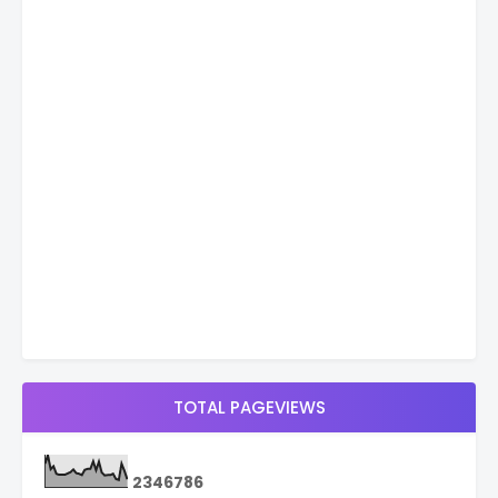
TOTAL PAGEVIEWS
2
3
4
6
7
8
6