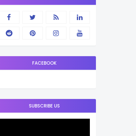
FACEBOOK
SUBSCRIBE US