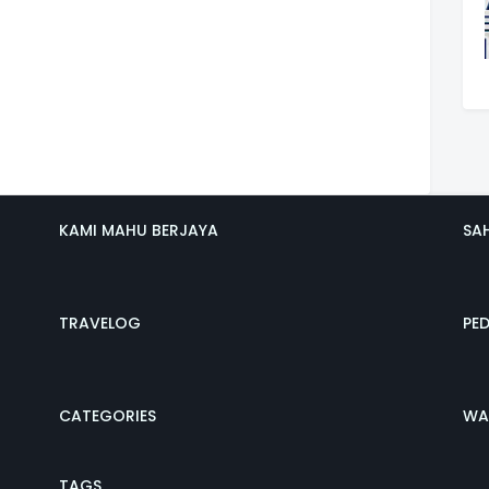
KAMI MAHU BERJAYA
SA
TRAVELOG
PE
CATEGORIES
WA
TAGS