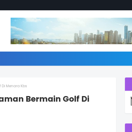
 Di Menara Kbs
laman Bermain Golf Di