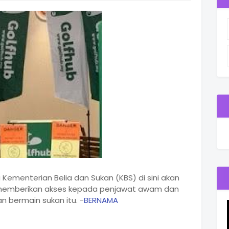
 Kementerian Belia dan Sukan (KBS) di sini akan
i memberikan akses kepada penjawat awam dan
n bermain sukan itu. -
BERNAMA