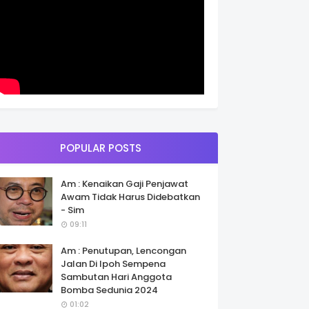
POPULAR POSTS
Am : Kenaikan Gaji Penjawat
Awam Tidak Harus Didebatkan
- Sim
09:11
Am : Penutupan, Lencongan
Jalan Di Ipoh Sempena
Sambutan Hari Anggota
Bomba Sedunia 2024
01:02