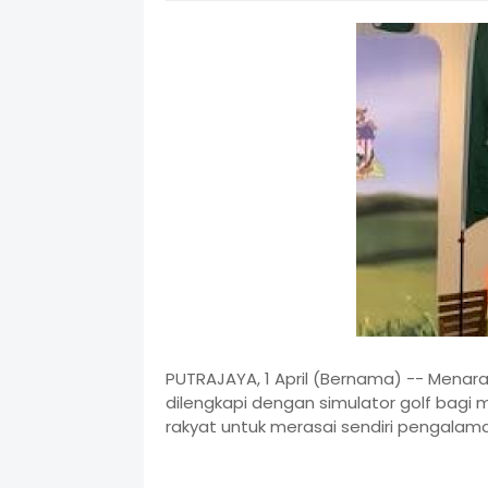
PUTRAJAYA, 1 April (Bernama) -- Menara
dilengkapi dengan simulator golf bag
rakyat untuk merasai sendiri pengalama