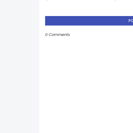
P
0 Comments