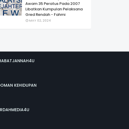
Awam 35 Peratus Pada 2007
Libatkan Kumpulan Pelaksana
Gred Rendah - Fahmi
MAY 02, 2024
HABATJANNAH4U
DOMAN KEHIDUPAN
RDAHMEDIA4U