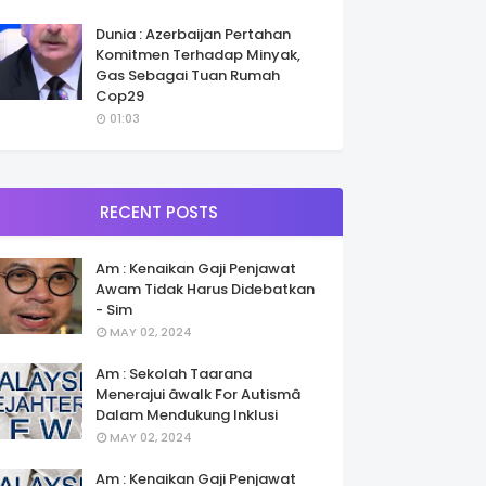
Dunia : Azerbaijan Pertahan
Komitmen Terhadap Minyak,
Gas Sebagai Tuan Rumah
Cop29
01:03
RECENT POSTS
Am : Kenaikan Gaji Penjawat
Awam Tidak Harus Didebatkan
- Sim
MAY 02, 2024
Am : Sekolah Taarana
Menerajui âwalk For Autismâ
Dalam Mendukung Inklusi
MAY 02, 2024
Am : Kenaikan Gaji Penjawat