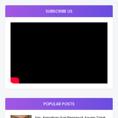
SUBSCRIBE US
POPULAR POSTS
Am : Kenaikan Gaji Penjawat Awam Tidak