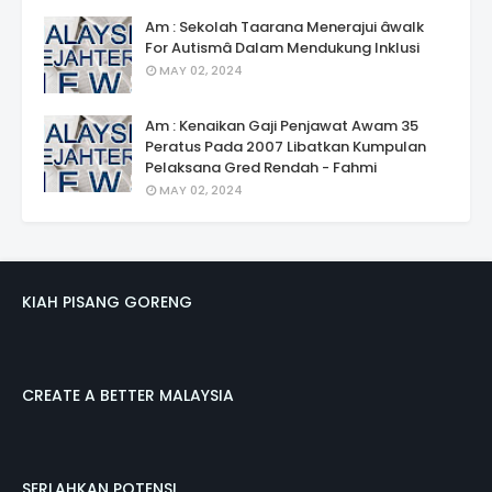
Am : Sekolah Taarana Menerajui âwalk
For Autismâ Dalam Mendukung Inklusi
MAY 02, 2024
Am : Kenaikan Gaji Penjawat Awam 35
Peratus Pada 2007 Libatkan Kumpulan
Pelaksana Gred Rendah - Fahmi
MAY 02, 2024
KIAH PISANG GORENG
CREATE A BETTER MALAYSIA
SERLAHKAN POTENSI