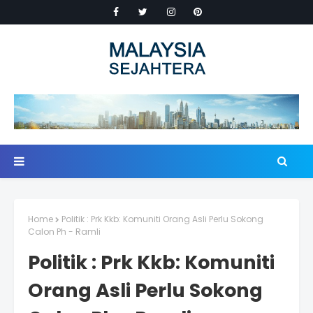
Home
Politik : Prk Kkb: Komuniti Orang Asli Perlu Sokong
Calon Ph - Ramli
Politik : Prk Kkb: Komuniti
Orang Asli Perlu Sokong