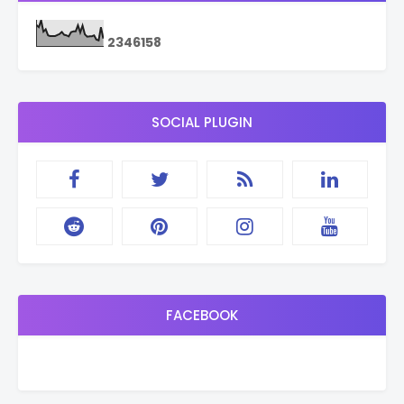
2
3
4
6
1
5
8
SOCIAL PLUGIN
FACEBOOK