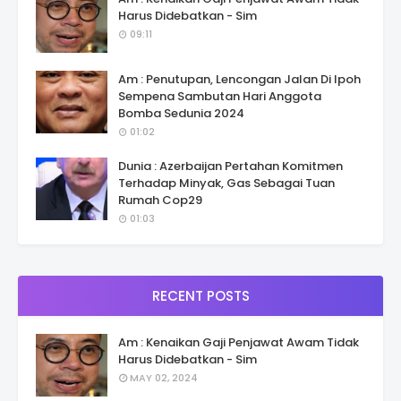
Harus Didebatkan - Sim
09:11
Am : Penutupan, Lencongan Jalan Di Ipoh
Sempena Sambutan Hari Anggota
Bomba Sedunia 2024
01:02
Dunia : Azerbaijan Pertahan Komitmen
Terhadap Minyak, Gas Sebagai Tuan
Rumah Cop29
01:03
RECENT POSTS
Am : Kenaikan Gaji Penjawat Awam Tidak
Harus Didebatkan - Sim
MAY 02, 2024