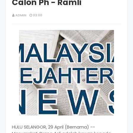
Calon Ph - Ramli
ADMIN
03:00
HULU SELANGOR, 29 April (Bernama) --