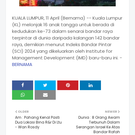
KUALA LUMPUR, 11 April (Bernama) -- Kuala Lumpur
(KL) melonjak 16 anak tangga untuk berada di
kedudukan ke-73 dalam senarai bandar raya
terpintar di dunia daripada kalangan 142 bandar
raya, demikian menurut Indeks Bandar Pintar
(SCI) 2024 yang dikeluarkan oleh Institute for
Management Development (IMD) baru-baru ini. -
BERNAMA
OLDER
NEWER
Am : Pahang Kenal Pasti
Dunia : 8 Orang Awam
Dua Lokasi Bina R&r Di Ltu
Terbunuh Dalam
- Wan Rosdy
Serangan Israel Ke Atas
Bandar Rafah