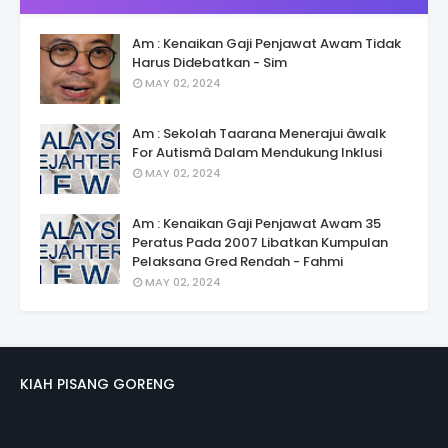
Am : Kenaikan Gaji Penjawat Awam Tidak
Harus Didebatkan - Sim
MAY 02, 2024
Am : Sekolah Taarana Menerajui âwalk
For Autismâ Dalam Mendukung Inklusi
MAY 02, 2024
Am : Kenaikan Gaji Penjawat Awam 35
Peratus Pada 2007 Libatkan Kumpulan
Pelaksana Gred Rendah - Fahmi
MAY 02, 2024
KIAH PISANG GORENG