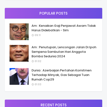
POPULAR POSTS
Am : Kenaikan Gaji Penjawat Awam Tidak
Harus Didebatkan - Sim
09:11
Am : Penutupan, Lencongan Jalan Di Ipoh
Sempena Sambutan Hari Anggota
Bomba Sedunia 2024
01:02
Dunia : Azerbaijan Pertahan Komitmen
Terhadap Minyak, Gas Sebagai Tuan
Rumah Cop29
01:03
RECENT POSTS