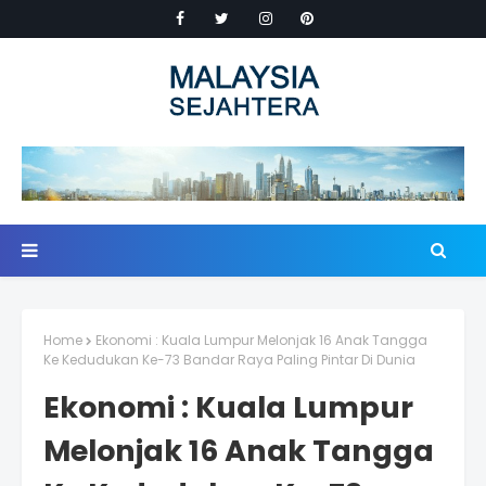
Home
Ekonomi : Kuala Lumpur Melonjak 16 Anak Tangga
Ke Kedudukan Ke-73 Bandar Raya Paling Pintar Di Dunia
Ekonomi : Kuala Lumpur
Melonjak 16 Anak Tangga