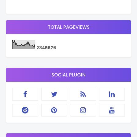
TOTAL PAGEVIEWS
2
3
4
5
5
7
6
SOCIAL PLUGIN