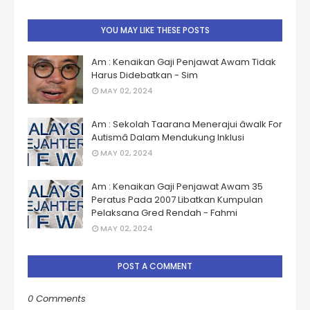
YOU MAY LIKE THESE POSTS
Am : Kenaikan Gaji Penjawat Awam Tidak
Harus Didebatkan - Sim
MAY 02, 2024
Am : Sekolah Taarana Menerajui âwalk For
Autismâ Dalam Mendukung Inklusi
MAY 02, 2024
Am : Kenaikan Gaji Penjawat Awam 35
Peratus Pada 2007 Libatkan Kumpulan
Pelaksana Gred Rendah - Fahmi
MAY 02, 2024
POST A COMMENT
0 Comments