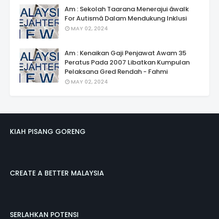
Am : Sekolah Taarana Menerajui âwalk
For Autismâ Dalam Mendukung Inklusi
MAY 02, 2024
Am : Kenaikan Gaji Penjawat Awam 35
Peratus Pada 2007 Libatkan Kumpulan
Pelaksana Gred Rendah - Fahmi
MAY 02, 2024
KIAH PISANG GORENG
CREATE A BETTER MALAYSIA
SERLAHKAN POTENSI