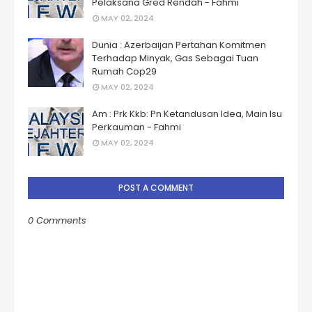
Pelaksana Gred Rendah - Fahmi
MAY 02, 2024
Dunia : Azerbaijan Pertahan Komitmen
Terhadap Minyak, Gas Sebagai Tuan
Rumah Cop29
MAY 02, 2024
Am : Prk Kkb: Pn Ketandusan Idea, Main Isu
Perkauman - Fahmi
MAY 02, 2024
POST A COMMENT
0 Comments