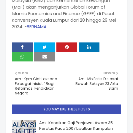
Malaysia (BNM) dan Kementerian Kewangan
(MoF) akan menganjurkan Global Forum of
Islamic Economics and Finance (GFIEF) di Pusat
Konvensyen Kuala Lumpur dari 28 hingga 29 Mei
2024. -
BERNAMA
OLDER
NEWER
Am : Kpm Giat Laksana
Am : Mb Perlis Disiasat
Pelbagai Inisiatif Bagi
Bawah Seksyen 23 Akta
Reformasi Pendidikan
Sprm
Negara
YOU MAY LIKE THESE POSTS
Am : Kenaikan Gaji Penjawat Awam 35
Peratus Pada 2007 Libatkan Kumpulan