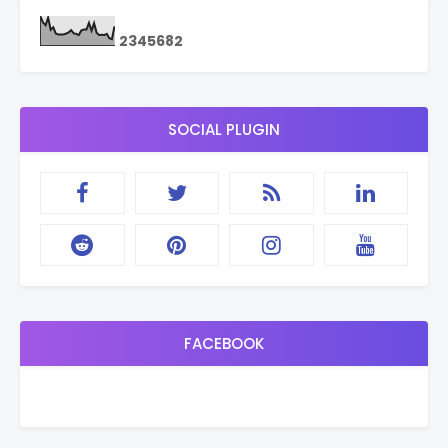
2
3
4
5
6
8
2
SOCIAL PLUGIN
FACEBOOK