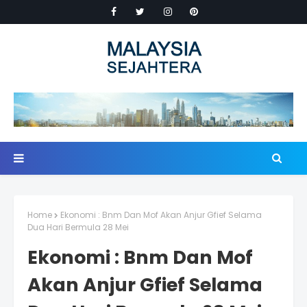
Home
Ekonomi : Bnm Dan Mof Akan Anjur Gfief Selama
Dua Hari Bermula 28 Mei
Ekonomi : Bnm Dan Mof
Akan Anjur Gfief Selama