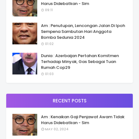
Harus Didebatkan - Sim
09:11
Am : Penutupan, Lencongan Jalan Di Ipoh
Sempena Sambutan Hari Anggota
Bomba Sedunia 2024
01:02
Dunia : Azerbaijan Pertahan Komitmen
Terhadap Minyak, Gas Sebagai Tuan
Rumah Cop29
01:03
RECENT POSTS
Am : Kenaikan Gaji Penjawat Awam Tidak
Harus Didebatkan - Sim
MAY 02, 2024