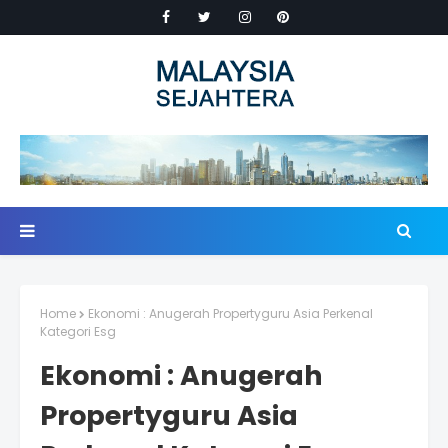
Home
Ekonomi : Anugerah Propertyguru Asia Perkenal
Kategori Esg
Ekonomi : Anugerah
Propertyguru Asia