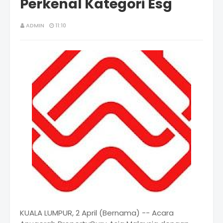
Perkenal Kategori Esg
ADMIN
11:10
KUALA LUMPUR, 2 April (Bernama) -- Acara