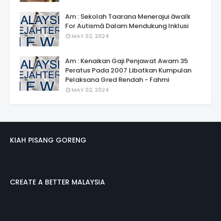
Am : Sekolah Taarana Menerajui âwalk
For Autismâ Dalam Mendukung Inklusi
MAY 02, 2024
Am : Kenaikan Gaji Penjawat Awam 35
Peratus Pada 2007 Libatkan Kumpulan
Pelaksana Gred Rendah - Fahmi
MAY 02, 2024
KIAH PISANG GORENG
CREATE A BETTER MALAYSIA