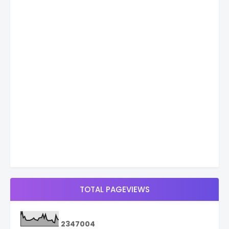
TOTAL PAGEVIEWS
2
3
4
7
0
0
4