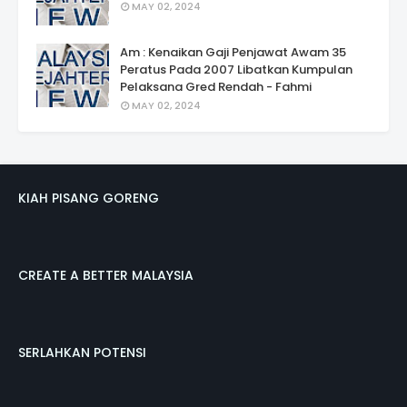
MAY 02, 2024
Am : Kenaikan Gaji Penjawat Awam 35
Peratus Pada 2007 Libatkan Kumpulan
Pelaksana Gred Rendah - Fahmi
MAY 02, 2024
KIAH PISANG GORENG
CREATE A BETTER MALAYSIA
SERLAHKAN POTENSI