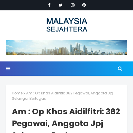
Home
Am : Op Khas Aidilfitri: 382 Pegawai, Anggota Jpj
Selangor Bertugas
Am : Op Khas Aidilfitri: 382
Pegawai, Anggota Jpj