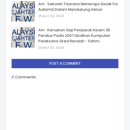
Am : Sekolah Taarana Menerajui âwalk For
Autismâ Dalam Mendukung Inklusi
MAY 02, 2024
Am : Kenaikan Gaji Penjawat Awam 35
Peratus Pada 2007 Libatkan Kumpulan
Pelaksana Gred Rendah - Fahmi
MAY 02, 2024
POST A COMMENT
0 Comments