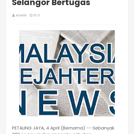
Selangor Bertugas
ADMIN
10:11
PETALING JAYA, 4 April (Bernama) -- Sebanyak