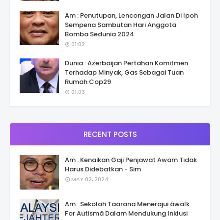
Am : Penutupan, Lencongan Jalan Di Ipoh
Sempena Sambutan Hari Anggota
Bomba Sedunia 2024
01:02
Dunia : Azerbaijan Pertahan Komitmen
Terhadap Minyak, Gas Sebagai Tuan
Rumah Cop29
01:03
RECENT POSTS
Am : Kenaikan Gaji Penjawat Awam Tidak
Harus Didebatkan - Sim
MAY 02, 2024
Am : Sekolah Taarana Menerajui âwalk
For Autismâ Dalam Mendukung Inklusi