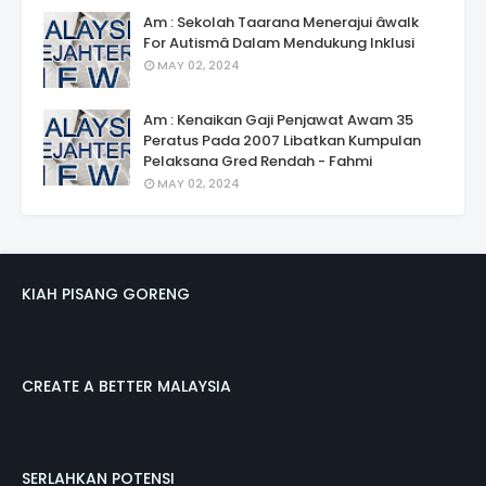
Am : Sekolah Taarana Menerajui âwalk
For Autismâ Dalam Mendukung Inklusi
MAY 02, 2024
Am : Kenaikan Gaji Penjawat Awam 35
Peratus Pada 2007 Libatkan Kumpulan
Pelaksana Gred Rendah - Fahmi
MAY 02, 2024
KIAH PISANG GORENG
CREATE A BETTER MALAYSIA
SERLAHKAN POTENSI