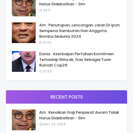
Harus Didebatkan - Sim
09:11
Am : Penutupan, Lencongan Jalan Di Ipoh
Sempena Sambutan Hari Anggota
Bomba Sedunia 2024
01:02
Dunia : Azerbaijan Pertahan Komitmen
Terhadap Minyak, Gas Sebagai Tuan
Rumah Cop29
01:03
RECENT POSTS
Am : Kenaikan Gaji Penjawat Awam Tidak
Harus Didebatkan - Sim
MAY 02, 2024