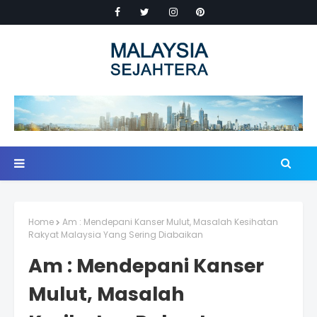
Home
Am : Mendepani Kanser Mulut, Masalah Kesihatan
Rakyat Malaysia Yang Sering Diabaikan
Am : Mendepani Kanser
Mulut, Masalah