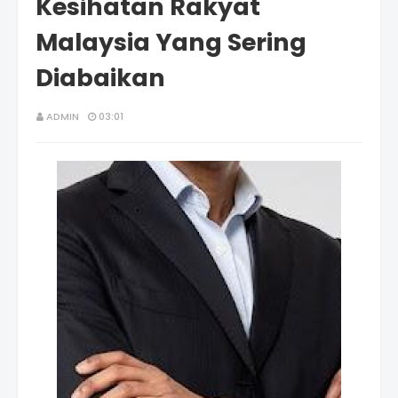
Kesihatan Rakyat
Malaysia Yang Sering
Diabaikan
ADMIN
03:01