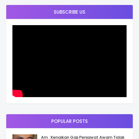
SUBSCRIBE US
POPULAR POSTS
Am : Kenaikan Gaji Penjawat Awam Tidak