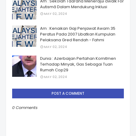
Am : Sekolah Taarana Menerajui âwalk For
Autismâ Dalam Mendukung Inklusi
MAY 02, 2024
Am : Kenaikan Gaji Penjawat Awam 35
Peratus Pada 2007 Libatkan Kumpulan
Pelaksana Gred Rendah - Fahmi
MAY 02, 2024
Dunia : Azerbaijan Pertahan Komitmen
Terhadap Minyak, Gas Sebagai Tuan
Rumah Cop29
MAY 02, 2024
POST A COMMENT
0 Comments