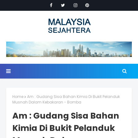
Home
Am : Gudang Sisa Bahan Kimia Di Bukit Pelanduk
Musnah Dalam Kebakaran - Bomba
Am : Gudang Sisa Bahan
Kimia Di Bukit Pelanduk