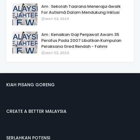
Am : Sekolah Taarana Menerajui âwalk
For Autismâ Dalam Mendukung Inklusi
MAY 02, 2024
Am : Kenaikan Gaji Penjawat Awam 35
Peratus Pada 2007 Libatkan Kumpulan
Pelaksana Gred Rendah - Fahmi
MAY 02, 2024
KIAH PISANG GORENG
CREATE A BETTER MALAYSIA
SERLAHKAN POTENSI