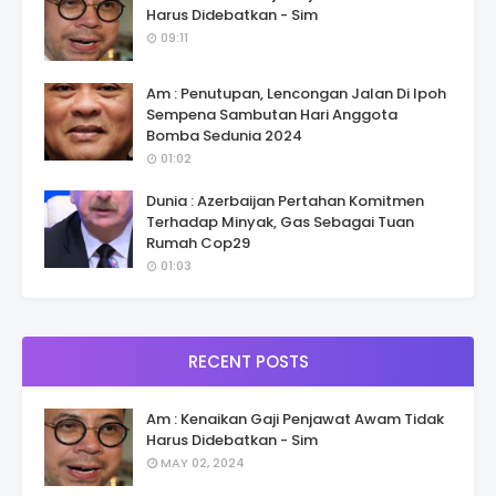
Harus Didebatkan - Sim
09:11
Am : Penutupan, Lencongan Jalan Di Ipoh
Sempena Sambutan Hari Anggota
Bomba Sedunia 2024
01:02
Dunia : Azerbaijan Pertahan Komitmen
Terhadap Minyak, Gas Sebagai Tuan
Rumah Cop29
01:03
RECENT POSTS
Am : Kenaikan Gaji Penjawat Awam Tidak
Harus Didebatkan - Sim
MAY 02, 2024