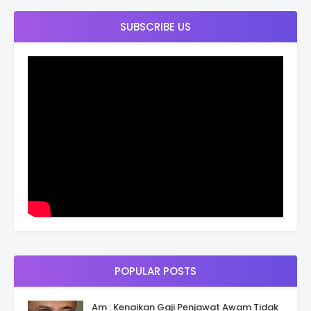
SUBSCRIBE US
POPULAR POSTS
Am : Kenaikan Gaji Penjawat Awam Tidak