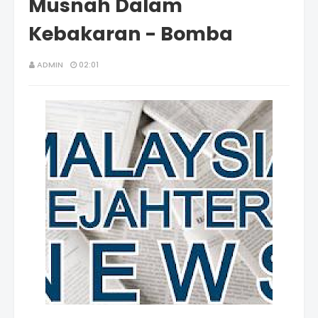
Musnah Dalam
Kebakaran - Bomba
ADMIN
02:01