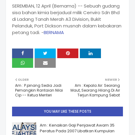
SEREMBAN, 12 April (Bernama) -- Sebuah gudang
sisa bahan kimia berjadual milik Cenviro Sdn Bhd
di Ladang Tanah Merah A3 Division, Bukit
Pelanduk, Port Dickson musnah dalam kebakaran
petang tadi. -
BERNAMA
OLDER
NEWER
Am : P.pinang Sedia Jadi
Am : Kepala Air: Seorang
Pemangkin Rantaian Nilai
Maut, Seorang Hilang Di Air
Cip -- Ketua Menteri
Terjun Kampung Sebat
YOU MAY LIKE THESE POSTS
Am : Kenaikan Gaji Penjawat Awam 35
Peratus Pada 2007 Libatkan Kumpulan