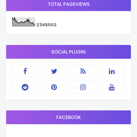
TOTAL PAGEVIEWS
2
3
4
5
0
0
2
SOCIAL PLUGIN
FACEBOOK