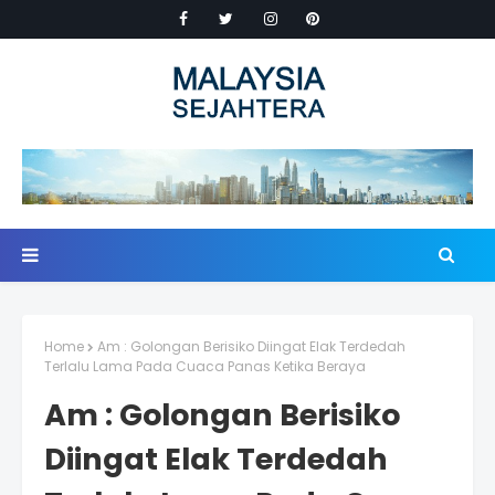
Home
Am : Golongan Berisiko Diingat Elak Terdedah
Terlalu Lama Pada Cuaca Panas Ketika Beraya
Am : Golongan Berisiko
Diingat Elak Terdedah