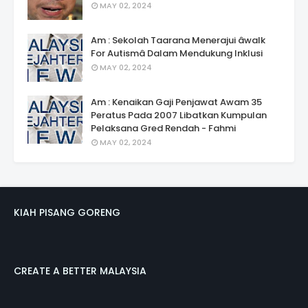
MAY 02, 2024
Am : Sekolah Taarana Menerajui âwalk
For Autismâ Dalam Mendukung Inklusi
MAY 02, 2024
Am : Kenaikan Gaji Penjawat Awam 35
Peratus Pada 2007 Libatkan Kumpulan
Pelaksana Gred Rendah - Fahmi
MAY 02, 2024
KIAH PISANG GORENG
CREATE A BETTER MALAYSIA