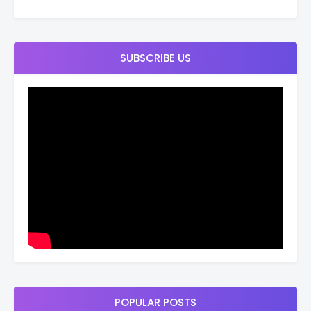
SUBSCRIBE US
POPULAR POSTS