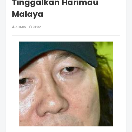
Tinggalkan Harimau
Malaya
ADMIN
01:02