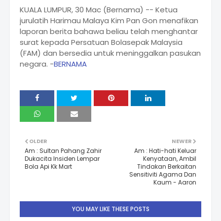
KUALA LUMPUR, 30 Mac (Bernama) -- Ketua
jurulatih Harimau Malaya Kim Pan Gon menafikan
laporan berita bahawa beliau telah menghantar
surat kepada Persatuan Bolasepak Malaysia
(FAM) dan bersedia untuk meninggalkan pasukan
negara. -
BERNAMA
OLDER
NEWER
Am : Sultan Pahang Zahir
Am : Hati-hati Keluar
Dukacita Insiden Lempar
Kenyataan, Ambil
Bola Api Kk Mart
Tindakan Berkaitan
Sensitiviti Agama Dan
Kaum - Aaron
YOU MAY LIKE THESE POSTS