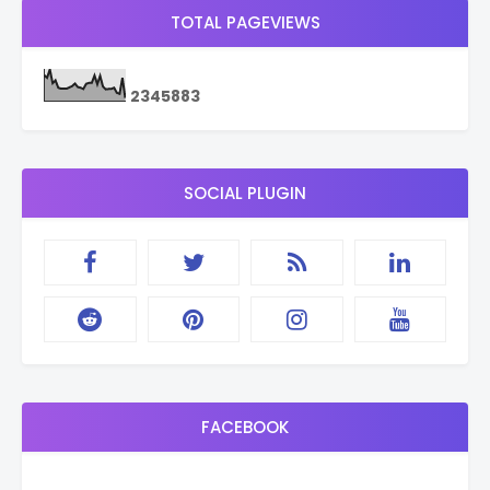
TOTAL PAGEVIEWS
2
3
4
5
8
8
3
SOCIAL PLUGIN
FACEBOOK