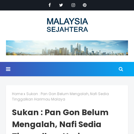
Home
Sukan : Pan Gon Belum Mengalah, Nafi Sedia
Tinggalkan Harimau Malaya
Sukan : Pan Gon Belum
Mengalah, Nafi Sedia