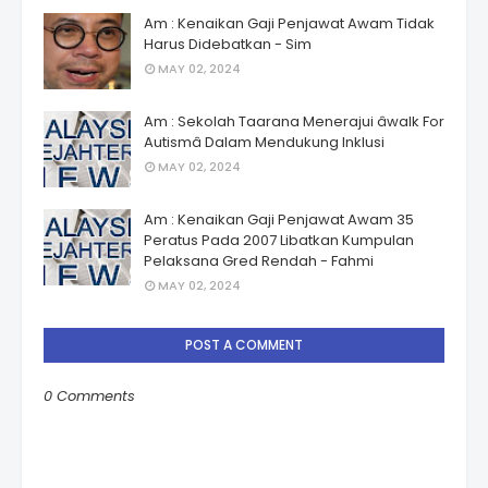
Am : Kenaikan Gaji Penjawat Awam Tidak
Harus Didebatkan - Sim
MAY 02, 2024
Am : Sekolah Taarana Menerajui âwalk For
Autismâ Dalam Mendukung Inklusi
MAY 02, 2024
Am : Kenaikan Gaji Penjawat Awam 35
Peratus Pada 2007 Libatkan Kumpulan
Pelaksana Gred Rendah - Fahmi
MAY 02, 2024
POST A COMMENT
0 Comments