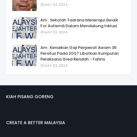
MAY 02, 2024
Am : Sekolah Taarana Menerajui âwalk
For Autismâ Dalam Mendukung Inklusi
MAY 02, 2024
Am : Kenaikan Gaji Penjawat Awam 35
Peratus Pada 2007 Libatkan Kumpulan
Pelaksana Gred Rendah - Fahmi
MAY 02, 2024
KIAH PISANG GORENG
CREATE A BETTER MALAYSIA