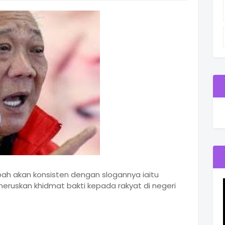
ah akan konsisten dengan slogannya iaitu
neruskan khidmat bakti kepada rakyat di negeri