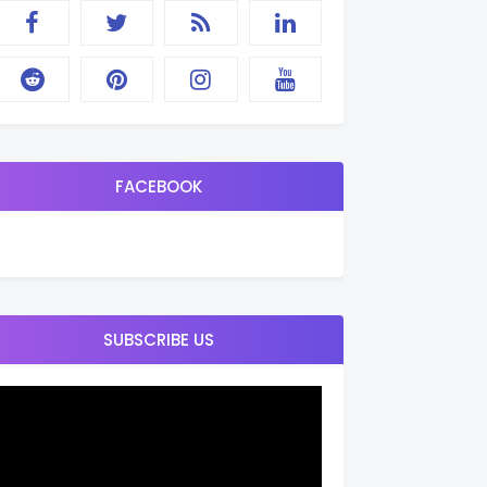
FACEBOOK
SUBSCRIBE US