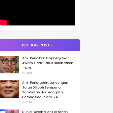
POPULAR POSTS
Am : Kenaikan Gaji Penjawat
Awam Tidak Harus Didebatkan
- Sim
09:11
Am : Penutupan, Lencongan
Jalan Di Ipoh Sempena
Sambutan Hari Anggota
Bomba Sedunia 2024
01:02
Dunia : Azerbaijan Pertahan