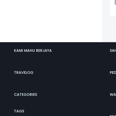
KAMI MAHU BERJAYA
SA
TRAVELOG
PE
CATEGORIES
WA
TAGS