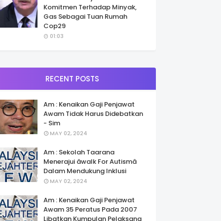
Komitmen Terhadap Minyak,
Gas Sebagai Tuan Rumah
Cop29
01:03
RECENT POSTS
Am : Kenaikan Gaji Penjawat
Awam Tidak Harus Didebatkan
- Sim
MAY 02, 2024
Am : Sekolah Taarana
Menerajui âwalk For Autismâ
Dalam Mendukung Inklusi
MAY 02, 2024
Am : Kenaikan Gaji Penjawat
Awam 35 Peratus Pada 2007
Libatkan Kumpulan Pelaksana