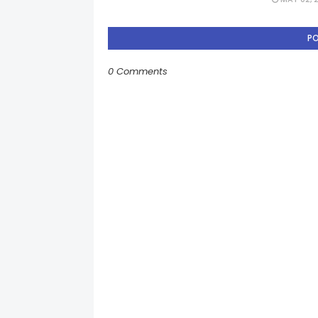
P
0 Comments