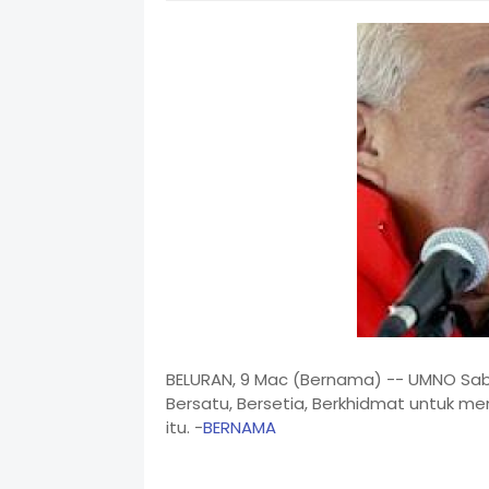
BELURAN, 9 Mac (Bernama) -- UMNO Sab
Bersatu, Bersetia, Berkhidmat untuk me
itu. -
BERNAMA