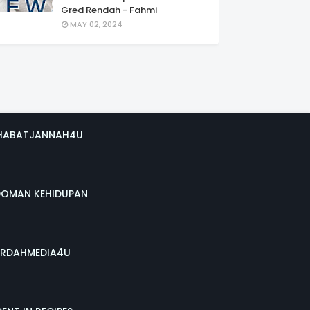
Gred Rendah - Fahmi
MAY 02, 2024
HABATJANNAH4U
DOMAN KEHIDUPAN
RDAHMEDIA4U