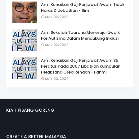
Am : Kenaikan Gaji Penjawat Awam Tidak
Harus Didebatkan - Sim
MAY 02, 2024
Am : Sekolah Taarana Menerajui âwalk
For Autismâ Dalam Mendukung Inklusi
MAY 02, 2024
Am : Kenaikan Gaji Penjawat Awam 35
Peratus Pada 2007 Libatkan Kumpulan
Pelaksana Gred Rendah - Fahmi
MAY 02, 2024
KIAH PISANG GORENG
CREATE A BETTER MALAYSIA