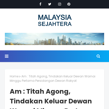
Home
Am : Titah Agong, Tindakan Keluar Dewan Warnai
Minggu Pertama Persidangan Dewan Rakyat
Am : Titah Agong,
Tindakan Keluar Dewan