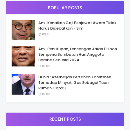
POPULAR POSTS
Am : Kenaikan Gaji Penjawat Awam Tidak
Harus Didebatkan - Sim
09:11
Am : Penutupan, Lencongan Jalan Di Ipoh
Sempena Sambutan Hari Anggota
Bomba Sedunia 2024
01:02
Dunia : Azerbaijan Pertahan Komitmen
Terhadap Minyak, Gas Sebagai Tuan
Rumah Cop29
01:03
RECENT POSTS