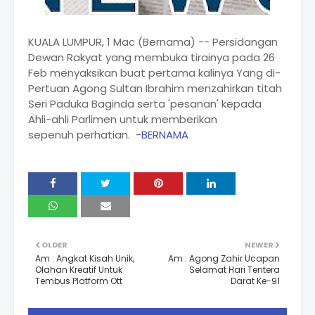
KUALA LUMPUR, 1 Mac (Bernama) -- Persidangan
Dewan Rakyat yang membuka tirainya pada 26
Feb menyaksikan buat pertama kalinya Yang di-
Pertuan Agong Sultan Ibrahim menzahirkan titah
Seri Paduka Baginda serta 'pesanan' kepada
Ahli-ahli Parlimen untuk memberikan
sepenuh perhatian. -
BERNAMA
OLDER
NEWER
Am : Angkat Kisah Unik,
Am : Agong Zahir Ucapan
Olahan Kreatif Untuk
Selamat Hari Tentera
Tembus Platform Ott
Darat Ke-91