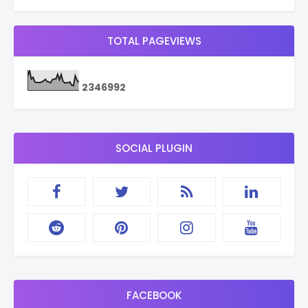
TOTAL PAGEVIEWS
2
3
4
6
9
9
2
SOCIAL PLUGIN
FACEBOOK