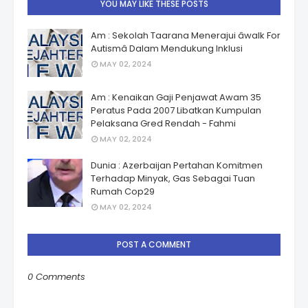
YOU MAY LIKE THESE POSTS
Am : Sekolah Taarana Menerajui âwalk For
Autismâ Dalam Mendukung Inklusi
MAY 02, 2024
Am : Kenaikan Gaji Penjawat Awam 35
Peratus Pada 2007 Libatkan Kumpulan
Pelaksana Gred Rendah - Fahmi
MAY 02, 2024
Dunia : Azerbaijan Pertahan Komitmen
Terhadap Minyak, Gas Sebagai Tuan
Rumah Cop29
MAY 02, 2024
POST A COMMENT
0 Comments