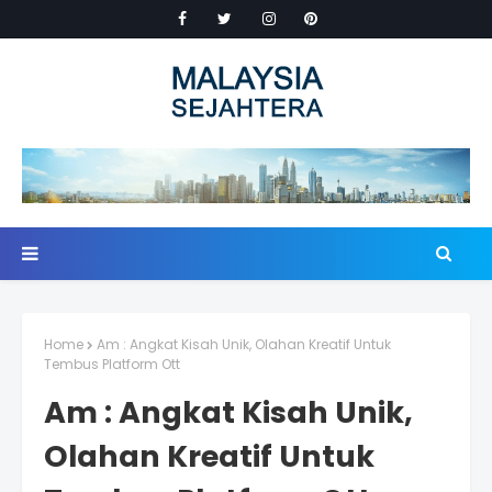
Home
Am : Angkat Kisah Unik, Olahan Kreatif Untuk
Tembus Platform Ott
Am : Angkat Kisah Unik,
Olahan Kreatif Untuk