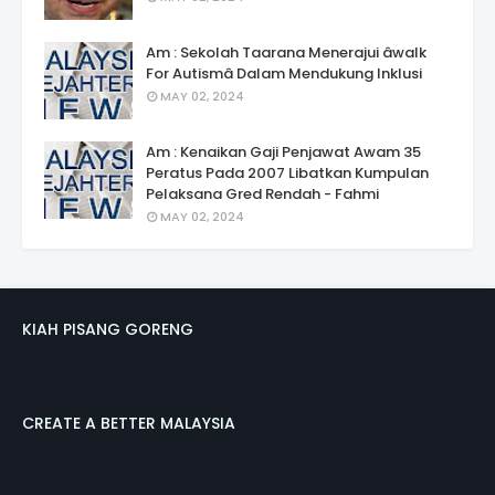
Am : Sekolah Taarana Menerajui âwalk
For Autismâ Dalam Mendukung Inklusi
MAY 02, 2024
Am : Kenaikan Gaji Penjawat Awam 35
Peratus Pada 2007 Libatkan Kumpulan
Pelaksana Gred Rendah - Fahmi
MAY 02, 2024
KIAH PISANG GORENG
CREATE A BETTER MALAYSIA