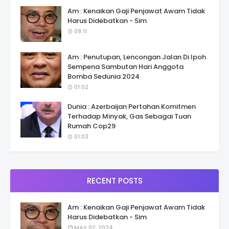
Am : Kenaikan Gaji Penjawat Awam Tidak
Harus Didebatkan - Sim
09:11
Am : Penutupan, Lencongan Jalan Di Ipoh
Sempena Sambutan Hari Anggota
Bomba Sedunia 2024
01:02
Dunia : Azerbaijan Pertahan Komitmen
Terhadap Minyak, Gas Sebagai Tuan
Rumah Cop29
01:03
RECENT POSTS
Am : Kenaikan Gaji Penjawat Awam Tidak
Harus Didebatkan - Sim
MAY 02, 2024