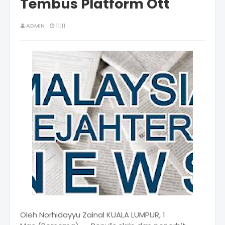
Tembus Platform Ott
ADMIN
11:11
Oleh Norhidayyu Zainal KUALA LUMPUR, 1