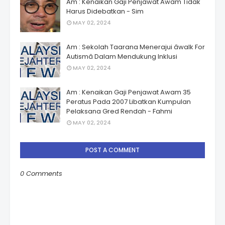
Am : Kenaikan Gaji Penjawat Awam Tidak
Harus Didebatkan - Sim
MAY 02, 2024
Am : Sekolah Taarana Menerajui âwalk For
Autismâ Dalam Mendukung Inklusi
MAY 02, 2024
Am : Kenaikan Gaji Penjawat Awam 35
Peratus Pada 2007 Libatkan Kumpulan
Pelaksana Gred Rendah - Fahmi
MAY 02, 2024
POST A COMMENT
0 Comments