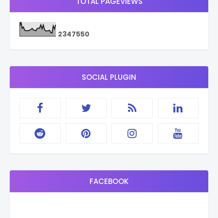
TOTAL PAGEVIEWS
2
3
4
7
5
5
0
SOCIAL PLUGIN
FACEBOOK