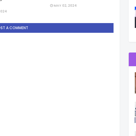
MAY 02, 2024
2024
OST A COMMENT