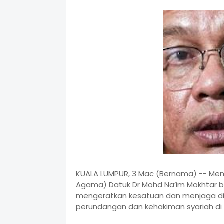
KUALA LUMPUR, 3 Mac (Bernama) -- Ment
Agama) Datuk Dr Mohd Na’im Mokhtar 
mengeratkan kesatuan dan menjaga disi
perundangan dan kehakiman syariah di n