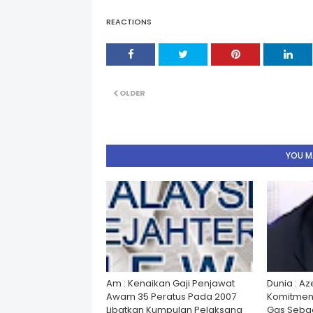
REACTIONS
OLDER
YOU MA
Am : Kenaikan Gaji Penjawat
Dunia : A
Awam 35 Peratus Pada 2007
Komitmen
Libatkan Kumpulan Pelaksana
Gas Seba