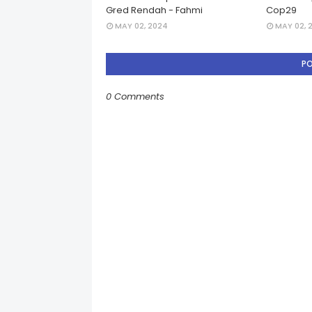
Gred Rendah - Fahmi
Cop29
MAY 02, 2024
MAY 02, 
P
0 Comments