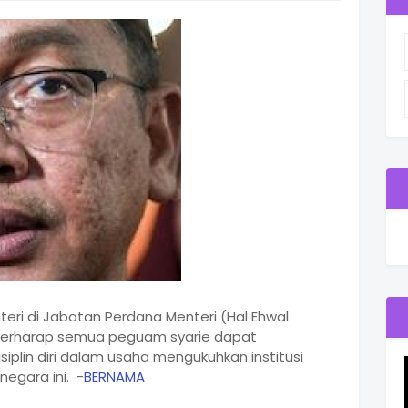
eri di Jabatan Perdana Menteri (Hal Ehwal
berharap semua peguam syarie dapat
plin diri dalam usaha mengukuhkan institusi
egara ini. -
BERNAMA