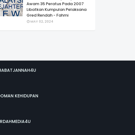
Awam 35 Peratus Pada 2007
Libatkan Kumpulan Pelaksana
Gred Rendah - Fahmi
MAY 02, 2024
HABATJANNAH4U
DOMAN KEHIDUPAN
RDAHMEDIA4U