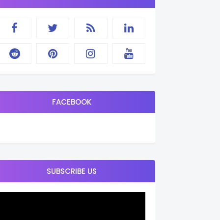
FACEBOOK
SUBSCRIBE US