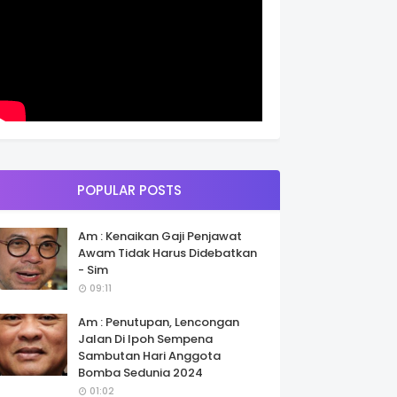
POPULAR POSTS
Am : Kenaikan Gaji Penjawat
Awam Tidak Harus Didebatkan
- Sim
09:11
Am : Penutupan, Lencongan
Jalan Di Ipoh Sempena
Sambutan Hari Anggota
Bomba Sedunia 2024
01:02