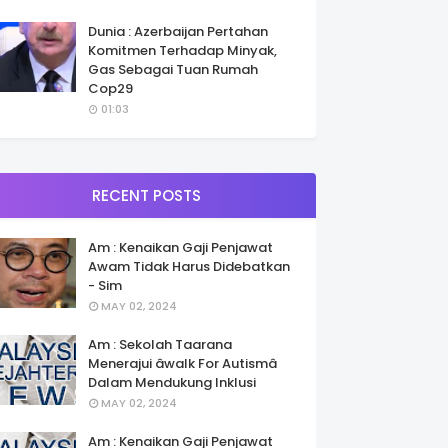
Dunia : Azerbaijan Pertahan
Komitmen Terhadap Minyak,
Gas Sebagai Tuan Rumah
Cop29
01:03
RECENT POSTS
Am : Kenaikan Gaji Penjawat
Awam Tidak Harus Didebatkan
- Sim
MAY 02, 2024
Am : Sekolah Taarana
Menerajui âwalk For Autismâ
Dalam Mendukung Inklusi
MAY 02, 2024
Am : Kenaikan Gaji Penjawat