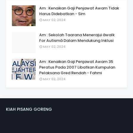
Am : Kenaikan Gaji Penjawat Awam Tidak
Harus Didebatkan - Sim
MAY 02, 2024
Am : Sekolah Taarana Menerajui âwalk
For Autismâ Dalam Mendukung Inklusi
MAY 02, 2024
Am : Kenaikan Gaji Penjawat Awam 35
Peratus Pada 2007 Libatkan Kumpulan
Pelaksana Gred Rendah - Fahmi
MAY 02, 2024
KIAH PISANG GORENG