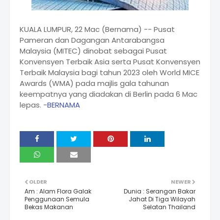
KUALA LUMPUR, 22 Mac (Bernama) -- Pusat
Pameran dan Dagangan Antarabangsa
Malaysia (MITEC) dinobat sebagai Pusat
Konvensyen Terbaik Asia serta Pusat Konvensyen
Terbaik Malaysia bagi tahun 2023 oleh World MICE
Awards (WMA) pada majlis gala tahunan
keempatnya yang diadakan di Berlin pada 6 Mac
lepas. -
BERNAMA
OLDER
NEWER
Am : Alam Flora Galak
Dunia : Serangan Bakar
Penggunaan Semula
Jahat Di Tiga Wilayah
Bekas Makanan
Selatan Thailand