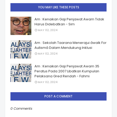
YOU MAY LIKE THESE POSTS
Am : Kenaikan Gaji Penjawat Awam Tidak
Harus Didebatkan - Sim
MAY 02, 2024
Am : Sekolah Taarana Menerajui âwalk For
Autismâ Dalam Mendukung Inklusi
MAY 02, 2024
Am : Kenaikan Gaji Penjawat Awam 35
Peratus Pada 2007 Libatkan Kumpulan
Pelaksana Gred Rendah - Fahmi
MAY 02, 2024
POST A COMMENT
0 Comments