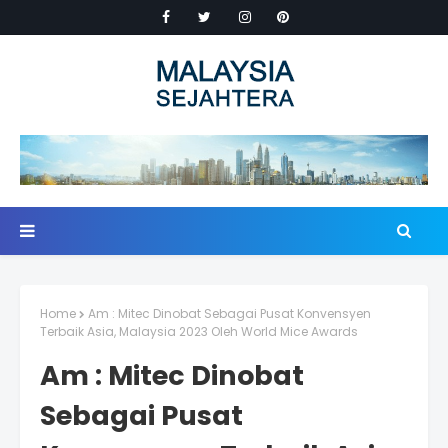
Home
Am : Mitec Dinobat Sebagai Pusat Konvensyen
Terbaik Asia, Malaysia 2023 Oleh World Mice Awards
Am : Mitec Dinobat
Sebagai Pusat