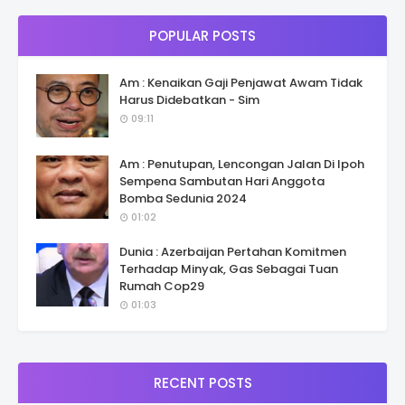
POPULAR POSTS
Am : Kenaikan Gaji Penjawat Awam Tidak
Harus Didebatkan - Sim
09:11
Am : Penutupan, Lencongan Jalan Di Ipoh
Sempena Sambutan Hari Anggota
Bomba Sedunia 2024
01:02
Dunia : Azerbaijan Pertahan Komitmen
Terhadap Minyak, Gas Sebagai Tuan
Rumah Cop29
01:03
RECENT POSTS