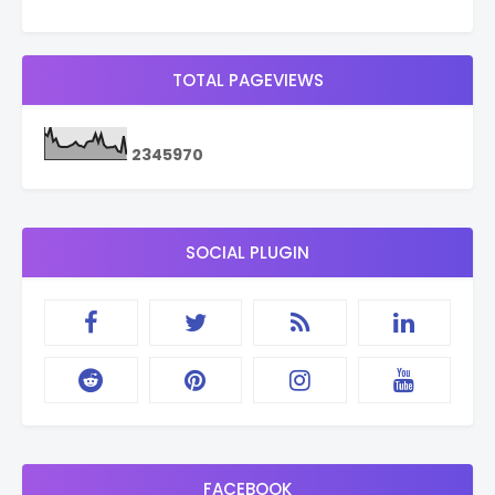
TOTAL PAGEVIEWS
2
3
4
5
9
7
0
SOCIAL PLUGIN
FACEBOOK