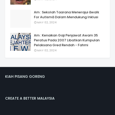
Am : Sekolah Taarana Menerajui âwalk
For Autismâ Dalam Mendukung Inklusi
MAY 02, 2024
Am : Kenaikan Gaji Penjawat Awam 35
Peratus Pada 2007 Libatkan Kumpulan
Pelaksana Gred Rendah - Fahmi
MAY 02, 2024
KIAH PISANG GORENG
CREATE A BETTER MALAYSIA