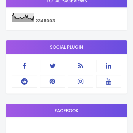
TOTAL PAGEVIEWS
2
3
4
6
0
0
3
SOCIAL PLUGIN
FACEBOOK