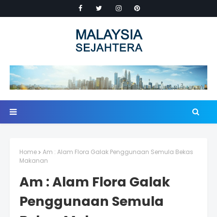
Home
Am : Alam Flora Galak Penggunaan Semula Bekas
Makanan
Am : Alam Flora Galak
Penggunaan Semula