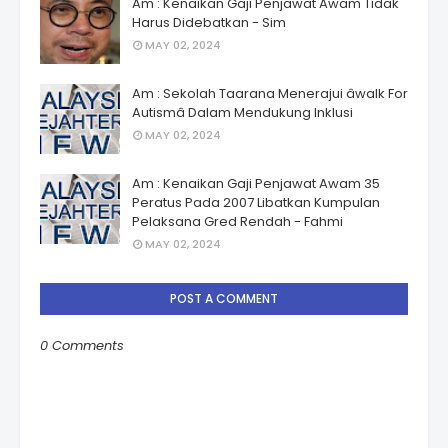
Am : Kenaikan Gaji Penjawat Awam Tidak
Harus Didebatkan - Sim
MAY 02, 2024
Am : Sekolah Taarana Menerajui âwalk For
Autismâ Dalam Mendukung Inklusi
MAY 02, 2024
Am : Kenaikan Gaji Penjawat Awam 35
Peratus Pada 2007 Libatkan Kumpulan
Pelaksana Gred Rendah - Fahmi
MAY 02, 2024
POST A COMMENT
0 Comments