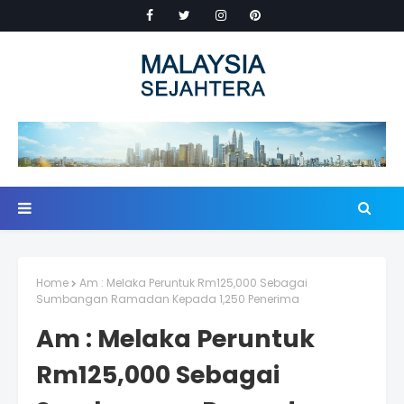
Home
Am : Melaka Peruntuk Rm125,000 Sebagai
Sumbangan Ramadan Kepada 1,250 Penerima
Am : Melaka Peruntuk
Rm125,000 Sebagai