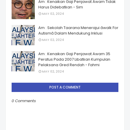
Am : Kenaikan Gaji Penjawat Awam Tidak
Harus Didebatkan - Sim
MAY 02, 2024
Am : Sekolah Taarana Menerajui âwalk For
Autismâ Dalam Mendukung Inklusi
MAY 02, 2024
Am : Kenaikan Gaji Penjawat Awam 35
Peratus Pada 2007 Libatkan Kumpulan
Pelaksana Gred Rendah - Fahmi
MAY 02, 2024
POST A COMMENT
0 Comments