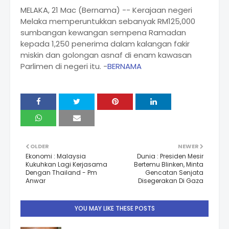
MELAKA, 21 Mac (Bernama) -- Kerajaan negeri
Melaka memperuntukkan sebanyak RM125,000
sumbangan kewangan sempena Ramadan
kepada 1,250 penerima dalam kalangan fakir
miskin dan golongan asnaf di enam kawasan
Parlimen di negeri itu. -
BERNAMA
OLDER
NEWER
Ekonomi : Malaysia
Dunia : Presiden Mesir
Kukuhkan Lagi Kerjasama
Bertemu Blinken, Minta
Dengan Thailand - Pm
Gencatan Senjata
Anwar
Disegerakan Di Gaza
YOU MAY LIKE THESE POSTS