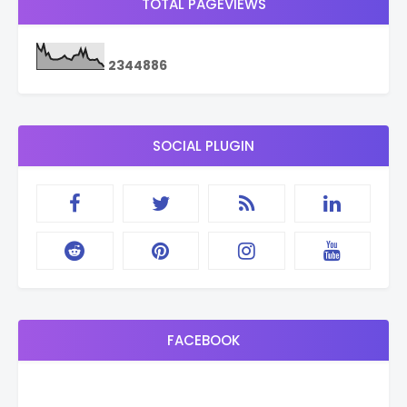
TOTAL PAGEVIEWS
2
3
4
4
8
8
6
SOCIAL PLUGIN
FACEBOOK