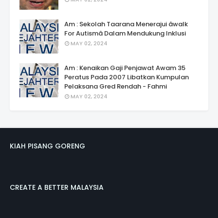
Am : Sekolah Taarana Menerajui âwalk
For Autismâ Dalam Mendukung Inklusi
MAY 02, 2024
Am : Kenaikan Gaji Penjawat Awam 35
Peratus Pada 2007 Libatkan Kumpulan
Pelaksana Gred Rendah - Fahmi
MAY 02, 2024
KIAH PISANG GORENG
CREATE A BETTER MALAYSIA