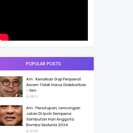
POPULAR POSTS
Am : Kenaikan Gaji Penjawat
Awam Tidak Harus Didebatkan
- Sim
09:11
Am : Penutupan, Lencongan
Jalan Di Ipoh Sempena
Sambutan Hari Anggota
Bomba Sedunia 2024
01:02