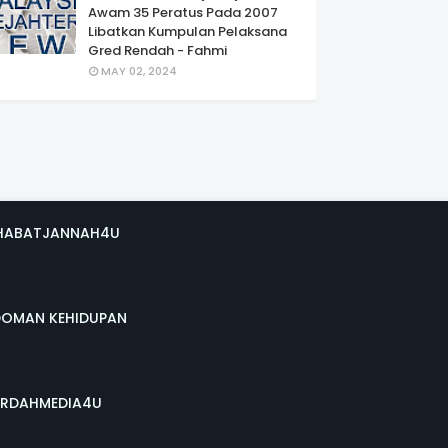
Awam 35 Peratus Pada 2007
Libatkan Kumpulan Pelaksana
Gred Rendah - Fahmi
MAY 02, 2024
HABATJANNAH4U
DOMAN KEHIDUPAN
RDAHMEDIA4U