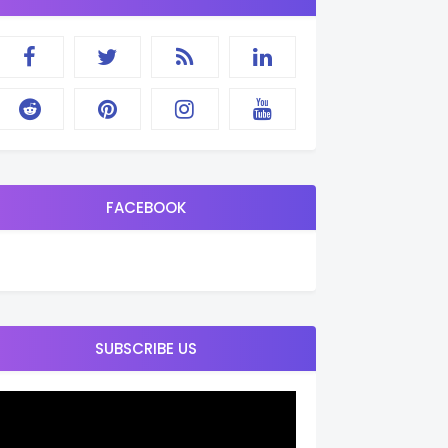
FACEBOOK
SUBSCRIBE US