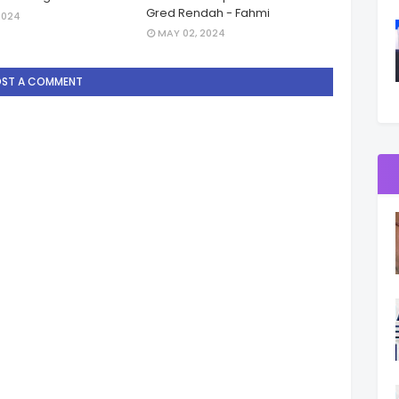
Gred Rendah - Fahmi
2024
MAY 02, 2024
OST A COMMENT