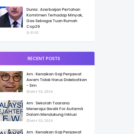
Dunia : Azerbaijan Pertahan
Komitmen Terhadap Minyak,
Gas Sebagai Tuan Rumah
Cop29
01:03
RECENT POSTS
Am : Kenaikan Gaji Penjawat
Awam Tidak Harus Didebatkan
- Sim
MAY 02, 2024
Am : Sekolah Taarana
Menerajui âwalk For Autismâ
Dalam Mendukung Inklusi
MAY 02, 2024
Am : Kenaikan Gaji Penjawat