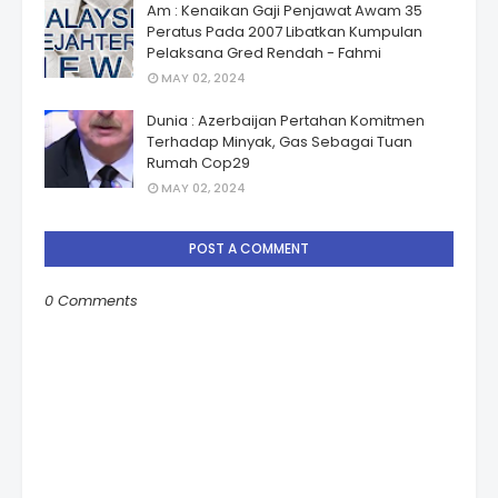
Am : Kenaikan Gaji Penjawat Awam 35
Peratus Pada 2007 Libatkan Kumpulan
Pelaksana Gred Rendah - Fahmi
MAY 02, 2024
Dunia : Azerbaijan Pertahan Komitmen
Terhadap Minyak, Gas Sebagai Tuan
Rumah Cop29
MAY 02, 2024
POST A COMMENT
0 Comments