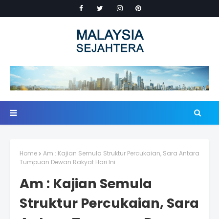
Home
Am : Kajian Semula Struktur Percukaian, Sara Antara
Tumpuan Dewan Rakyat Hari Ini
Am : Kajian Semula
Struktur Percukaian, Sara