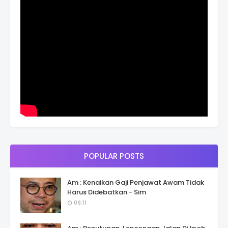
POPULAR POSTS
Am : Kenaikan Gaji Penjawat Awam Tidak
Harus Didebatkan - Sim
09:11