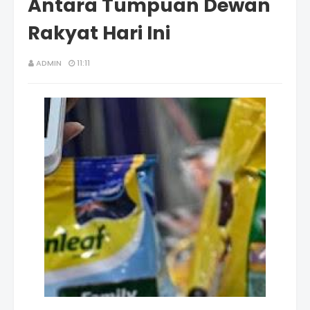
Antara Tumpuan Dewan
Rakyat Hari Ini
ADMIN
11:11