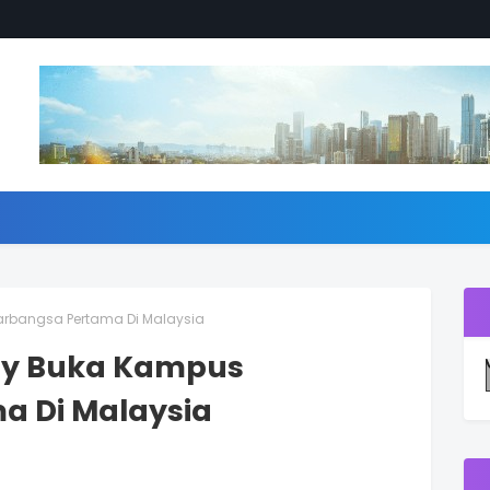
tarbangsa Pertama Di Malaysia
ity Buka Kampus
a Di Malaysia