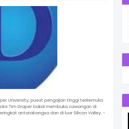
er University, pusat pengajian tinggi terkemuka
roka Tim Draper bakal membuka cawangan di
ingkat antarabangsa dan di luar Silicon Valley. -