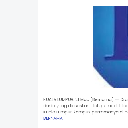
KUALA LUMPUR, 21 Mac (Bernama) -- Drap
dunia yang diasaskan oleh pemodal te
Kuala Lumpur, kampus pertamanya di per
BERNAMA