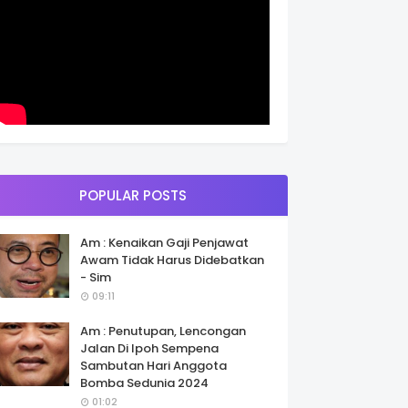
POPULAR POSTS
Am : Kenaikan Gaji Penjawat
Awam Tidak Harus Didebatkan
- Sim
09:11
Am : Penutupan, Lencongan
Jalan Di Ipoh Sempena
Sambutan Hari Anggota
Bomba Sedunia 2024
01:02