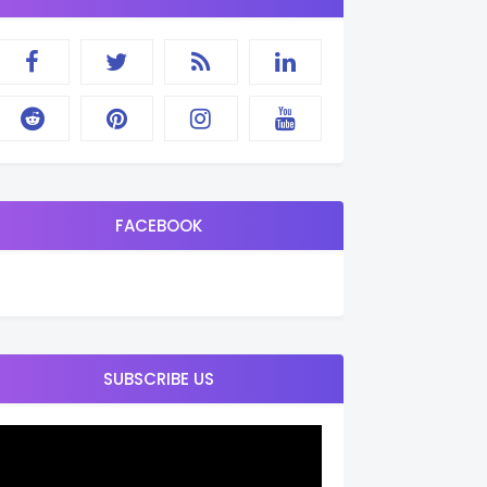
FACEBOOK
SUBSCRIBE US