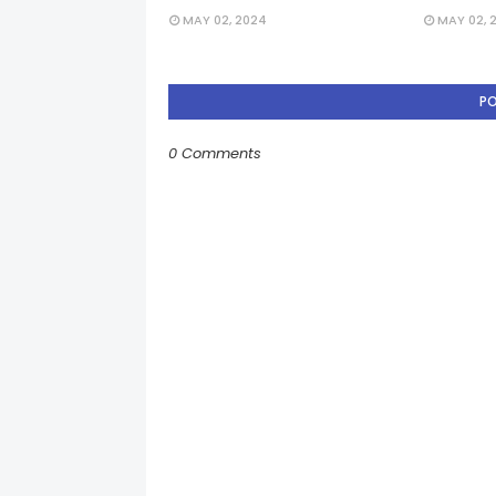
MAY 02, 2024
MAY 02, 
P
0 Comments