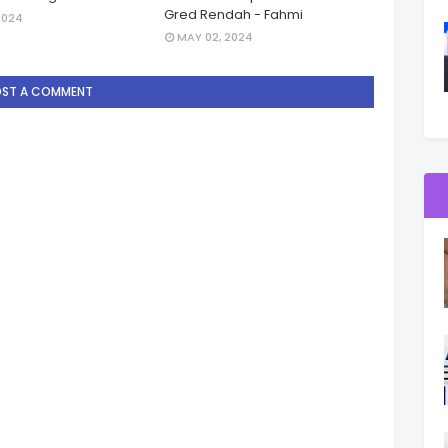
Gred Rendah - Fahmi
2024
MAY 02, 2024
OST A COMMENT