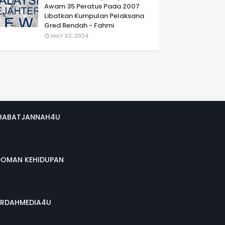
Awam 35 Peratus Pada 2007
Libatkan Kumpulan Pelaksana
Gred Rendah - Fahmi
MAY 02, 2024
HABATJANNAH4U
DOMAN KEHIDUPAN
RDAHMEDIA4U