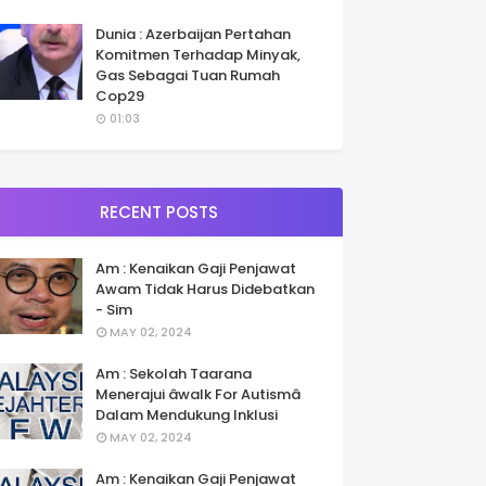
Dunia : Azerbaijan Pertahan
Komitmen Terhadap Minyak,
Gas Sebagai Tuan Rumah
Cop29
01:03
RECENT POSTS
Am : Kenaikan Gaji Penjawat
Awam Tidak Harus Didebatkan
- Sim
MAY 02, 2024
Am : Sekolah Taarana
Menerajui âwalk For Autismâ
Dalam Mendukung Inklusi
MAY 02, 2024
Am : Kenaikan Gaji Penjawat