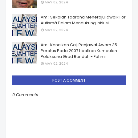
MAY 02, 2024
Am : Sekolah Taarana Menerajui âwalk For
Autismâ Dalam Mendukung Inklusi
MAY 02, 2024
Am : Kenaikan Gaji Penjawat Awam 35
Peratus Pada 2007 Libatkan Kumpulan
Pelaksana Gred Rendah - Fahmi
MAY 02, 2024
POST A COMMENT
0 Comments