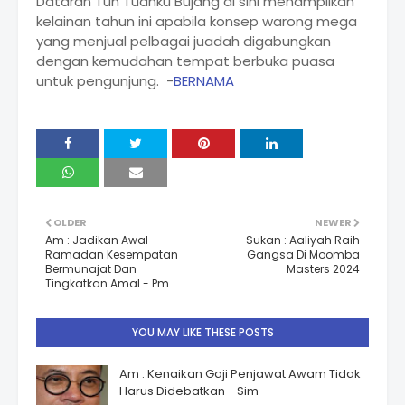
Dataran Tun Tuanku Bujang di sini menampilkan
kelainan tahun ini apabila konsep warong mega
yang menjual pelbagai juadah digabungkan
dengan kemudahan tempat berbuka puasa
untuk pengunjung. -
BERNAMA
OLDER
NEWER
Am : Jadikan Awal
Sukan : Aaliyah Raih
Ramadan Kesempatan
Gangsa Di Moomba
Bermunajat Dan
Masters 2024
Tingkatkan Amal - Pm
YOU MAY LIKE THESE POSTS
Am : Kenaikan Gaji Penjawat Awam Tidak
Harus Didebatkan - Sim