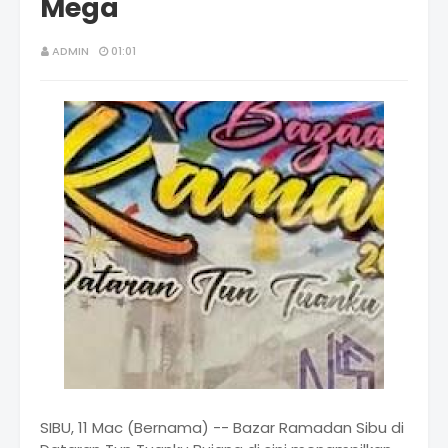
Mega
ADMIN
01:01
SIBU, 11 Mac (Bernama) -- Bazar Ramadan Sibu di