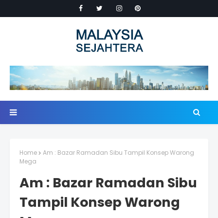
Home
Am : Bazar Ramadan Sibu Tampil Konsep Warong
Mega
Am : Bazar Ramadan Sibu
Tampil Konsep Warong