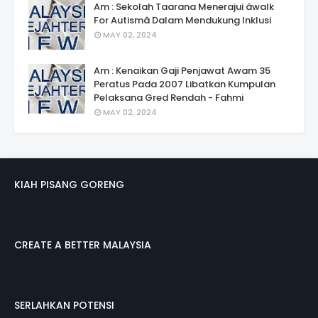
Am : Sekolah Taarana Menerajui âwalk
For Autismâ Dalam Mendukung Inklusi
MAY 02, 2024
Am : Kenaikan Gaji Penjawat Awam 35
Peratus Pada 2007 Libatkan Kumpulan
Pelaksana Gred Rendah - Fahmi
MAY 02, 2024
KIAH PISANG GORENG
CREATE A BETTER MALAYSIA
SERLAHKAN POTENSI