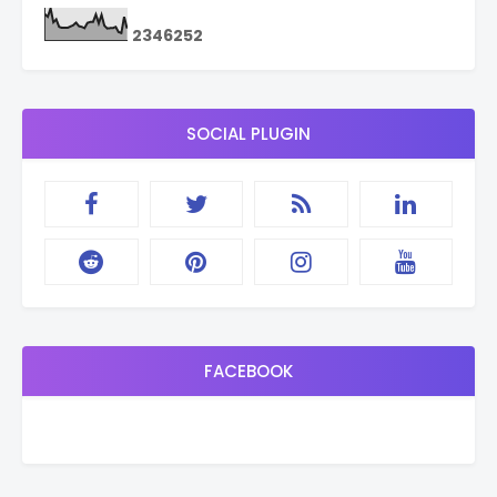
2
3
4
6
2
5
2
SOCIAL PLUGIN
FACEBOOK