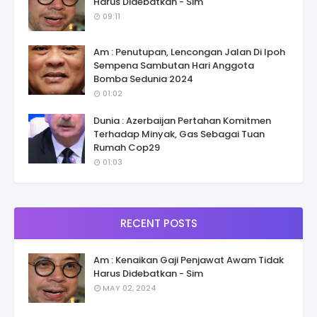
Harus Didebatkan - Sim
09:11
Am : Penutupan, Lencongan Jalan Di Ipoh
Sempena Sambutan Hari Anggota
Bomba Sedunia 2024
01:02
Dunia : Azerbaijan Pertahan Komitmen
Terhadap Minyak, Gas Sebagai Tuan
Rumah Cop29
01:03
RECENT POSTS
Am : Kenaikan Gaji Penjawat Awam Tidak
Harus Didebatkan - Sim
MAY 02, 2024