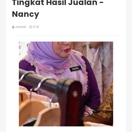
Tingkat Hasil Jualan -
Nancy
ADMIN
11:10