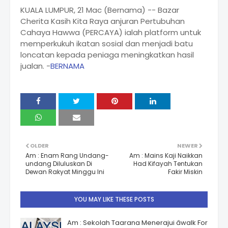
KUALA LUMPUR, 21 Mac (Bernama) -- Bazar
Cherita Kasih Kita Raya anjuran Pertubuhan
Cahaya Hawwa (PERCAYA) ialah platform untuk
memperkukuh ikatan sosial dan menjadi batu
loncatan kepada peniaga meningkatkan hasil
jualan. -
BERNAMA
OLDER
NEWER
Am : Enam Rang Undang-
Am : Mains Kaji Naikkan
undang Diluluskan Di
Had Kifayah Tentukan
Dewan Rakyat Minggu Ini
Fakir Miskin
YOU MAY LIKE THESE POSTS
Am : Sekolah Taarana Menerajui âwalk For