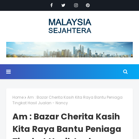
Home
Am : Bazar Cherita Kasih Kita Raya Bantu Peniaga
Tingkat Hasil Jualan - Nancy
Am : Bazar Cherita Kasih
Kita Raya Bantu Peniaga