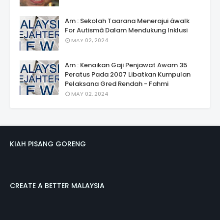
Am : Sekolah Taarana Menerajui âwalk
For Autismâ Dalam Mendukung Inklusi
MAY 02, 2024
Am : Kenaikan Gaji Penjawat Awam 35
Peratus Pada 2007 Libatkan Kumpulan
Pelaksana Gred Rendah - Fahmi
MAY 02, 2024
KIAH PISANG GORENG
CREATE A BETTER MALAYSIA