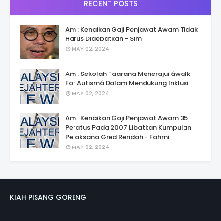
RECENT POSTS
Am : Kenaikan Gaji Penjawat Awam Tidak
Harus Didebatkan - Sim
MAY 02, 2024
Am : Sekolah Taarana Menerajui âwalk
For Autismâ Dalam Mendukung Inklusi
MAY 02, 2024
Am : Kenaikan Gaji Penjawat Awam 35
Peratus Pada 2007 Libatkan Kumpulan
Pelaksana Gred Rendah - Fahmi
MAY 02, 2024
KIAH PISANG GORENG