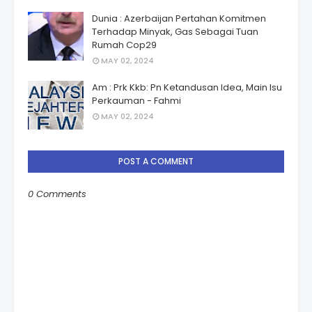
Dunia : Azerbaijan Pertahan Komitmen
Terhadap Minyak, Gas Sebagai Tuan
Rumah Cop29
MAY 02, 2024
Am : Prk Kkb: Pn Ketandusan Idea, Main Isu
Perkauman - Fahmi
MAY 02, 2024
POST A COMMENT
0 Comments