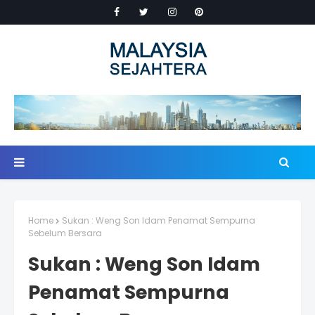
Home
Sukan : Weng Son Idam Penamat Sempurna
Sebelum Bersara
Sukan : Weng Son Idam
Penamat Sempurna