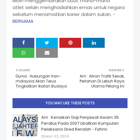
lebih menggembirakan buat mana-mana
atlet selain menghadiahkan emas untuk negara
sebelum menamatkan karier dalam sukan. -
BERNAMA
OLDER
NEWER
Dunia : Hubungan Iran-
Am : Aliran Trafik Sesak,
malaysia Akan Terus
Perlahan Di Lebuh Raya
Tingkatkan Ikatan Budaya
Utama Petang Ini
YOU MAY LIKE THESE POSTS
Am : Kenaikan Gaji Penjawat Awam 35
Peratus Pada 2007 Libatkan Kumpulan
Pelaksana Gred Rendah - Fahmi
MAY 02, 2024