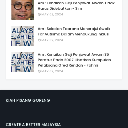
Am : Kenaikan Gaji Penjawat Awam Tidak
Harus Didebatkan - Sim
MAY 02, 2024
Am : Sekolah Taarana Menerajui âwalk
For Autismâ Dalam Mendukung Inklusi
MAY 02, 2024
Am : Kenaikan Gaji Penjawat Awam 35
Peratus Pada 2007 Libatkan Kumpulan
Pelaksana Gred Rendah - Fahmi
MAY 02, 2024
KIAH PISANG GORENG
CREATE A BETTER MALAYSIA