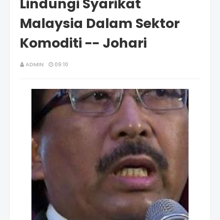
Lindungi Syarikat
Malaysia Dalam Sektor
Komoditi -- Johari
ADMIN
09:10