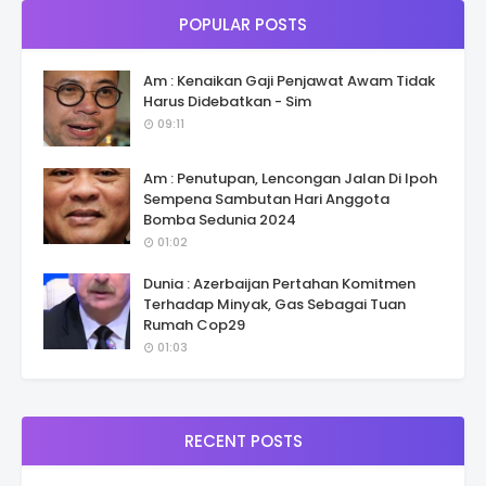
POPULAR POSTS
Am : Kenaikan Gaji Penjawat Awam Tidak
Harus Didebatkan - Sim
09:11
Am : Penutupan, Lencongan Jalan Di Ipoh
Sempena Sambutan Hari Anggota
Bomba Sedunia 2024
01:02
Dunia : Azerbaijan Pertahan Komitmen
Terhadap Minyak, Gas Sebagai Tuan
Rumah Cop29
01:03
RECENT POSTS