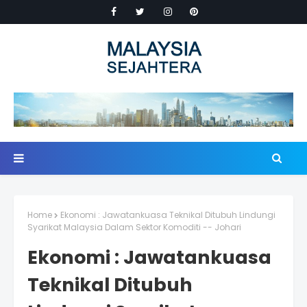
Home
Ekonomi : Jawatankuasa Teknikal Ditubuh Lindungi
Syarikat Malaysia Dalam Sektor Komoditi -- Johari
Ekonomi : Jawatankuasa
Teknikal Ditubuh