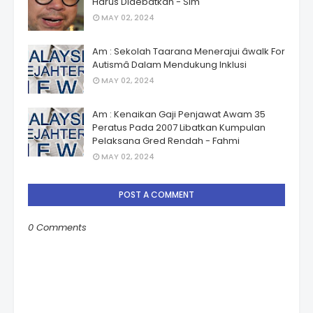
Harus Didebatkan - Sim
MAY 02, 2024
Am : Sekolah Taarana Menerajui âwalk For
Autismâ Dalam Mendukung Inklusi
MAY 02, 2024
Am : Kenaikan Gaji Penjawat Awam 35
Peratus Pada 2007 Libatkan Kumpulan
Pelaksana Gred Rendah - Fahmi
MAY 02, 2024
POST A COMMENT
0 Comments