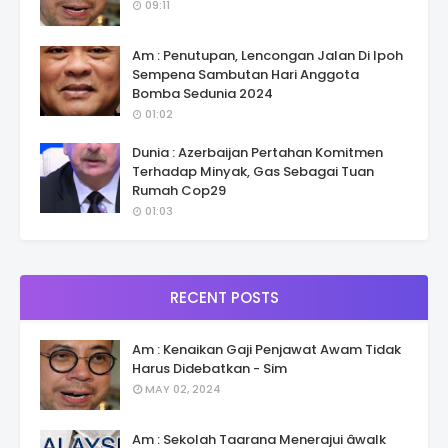
09:11
Am : Penutupan, Lencongan Jalan Di Ipoh
Sempena Sambutan Hari Anggota
Bomba Sedunia 2024
01:02
Dunia : Azerbaijan Pertahan Komitmen
Terhadap Minyak, Gas Sebagai Tuan
Rumah Cop29
01:03
RECENT POSTS
Am : Kenaikan Gaji Penjawat Awam Tidak
Harus Didebatkan - Sim
MAY 02, 2024
Am : Sekolah Taarana Menerajui âwalk