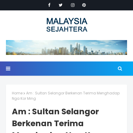
Home
Am : Sultan Selangor Berkenan Terima Menghadap
Nga Kor Ming
Am : Sultan Selangor
Berkenan Terima