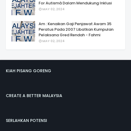
For Autismâ Dalam Mendukung Inklusi
MAY 02, 2024
Am : Kenaikan Gaji Penjawat Awam 35
Peratus Pada 2007 Libatkan Kumpulan
Pelaksana Gred Rendah - Fahmi
MAY 02, 2024
KIAH PISANG GORENG
CREATE A BETTER MALAYSIA
SERLAHKAN POTENSI