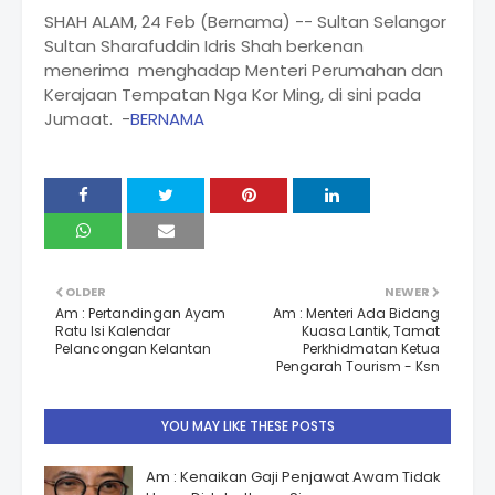
SHAH ALAM, 24 Feb (Bernama) -- Sultan Selangor
Sultan Sharafuddin Idris Shah berkenan
menerima menghadap Menteri Perumahan dan
Kerajaan Tempatan Nga Kor Ming, di sini pada
Jumaat. -
BERNAMA
OLDER
NEWER
Am : Pertandingan Ayam
Am : Menteri Ada Bidang
Ratu Isi Kalendar
Kuasa Lantik, Tamat
Pelancongan Kelantan
Perkhidmatan Ketua
Pengarah Tourism - Ksn
YOU MAY LIKE THESE POSTS
Am : Kenaikan Gaji Penjawat Awam Tidak