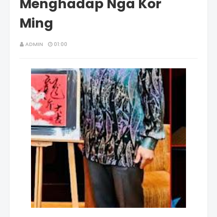
Menghadap Nga Kor
Ming
ADMIN
01:00