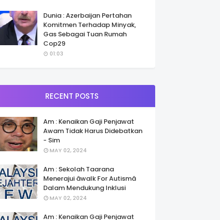
Dunia : Azerbaijan Pertahan
Komitmen Terhadap Minyak,
Gas Sebagai Tuan Rumah
Cop29
01:03
RECENT POSTS
Am : Kenaikan Gaji Penjawat
Awam Tidak Harus Didebatkan
- Sim
MAY 02, 2024
Am : Sekolah Taarana
Menerajui âwalk For Autismâ
Dalam Mendukung Inklusi
MAY 02, 2024
Am : Kenaikan Gaji Penjawat