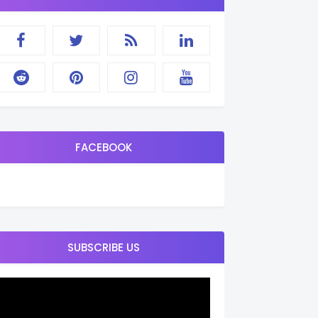
FACEBOOK
SUBSCRIBE US