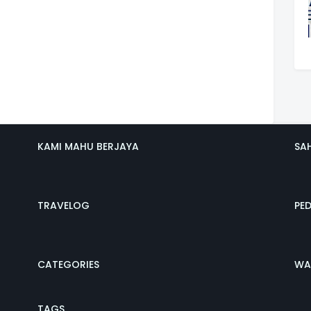
KAMI MAHU BERJAYA
SA
TRAVELOG
PE
CATEGORIES
WA
TAGS