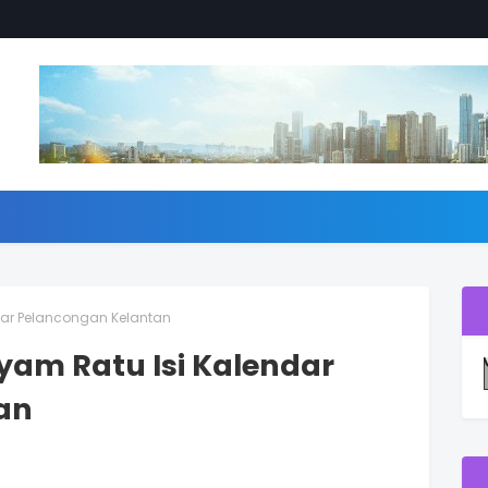
dar Pelancongan Kelantan
yam Ratu Isi Kalendar
an