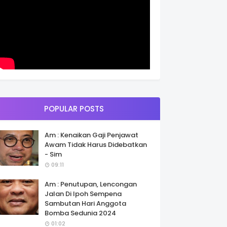
POPULAR POSTS
Am : Kenaikan Gaji Penjawat
Awam Tidak Harus Didebatkan
- Sim
09:11
Am : Penutupan, Lencongan
Jalan Di Ipoh Sempena
Sambutan Hari Anggota
Bomba Sedunia 2024
01:02