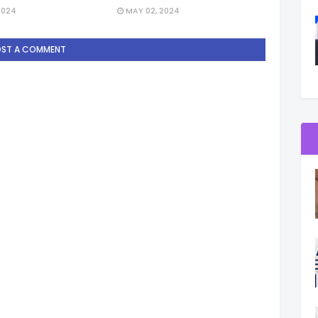
2024
MAY 02, 2024
OST A COMMENT