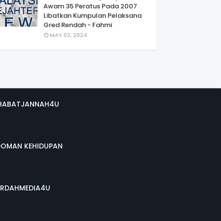
Awam 35 Peratus Pada 2007
Libatkan Kumpulan Pelaksana
Gred Rendah - Fahmi
MAY 02, 2024
HABATJANNAH4U
DOMAN KEHIDUPAN
RDAHMEDIA4U