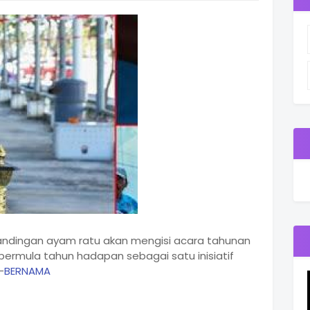
andingan ayam ratu akan mengisi acara tahunan
bermula tahun hadapan sebagai satu inisiatif
-
BERNAMA